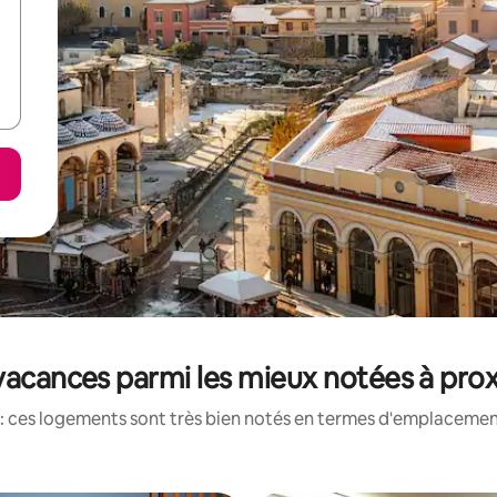
vacances parmi les mieux notées à prox
: ces logements sont très bien notés en termes d'emplacement