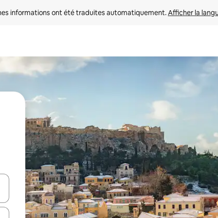
nes informations ont été traduites automatiquement. 
Afficher la lang
hes vers le haut et vers le bas pour les parcourir ou en appuyant et en fai