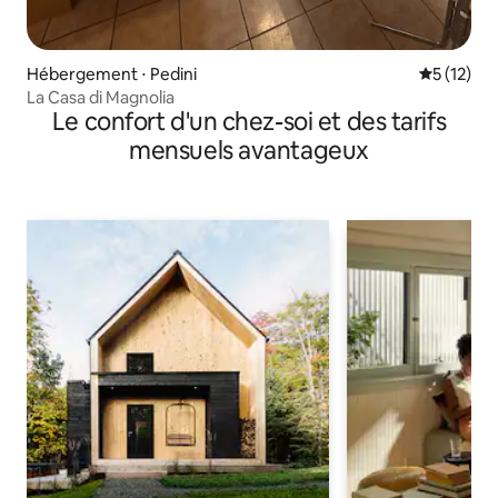
Hébergement ⋅ Pedini
Évaluation
5 (12)
La Casa di Magnolia
Le confort d'un chez-soi et des tarifs
mensuels avantageux