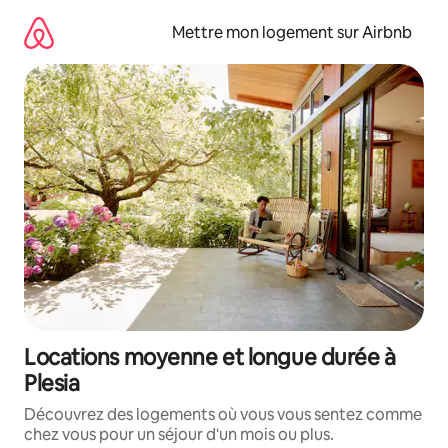
Aller
directement
Mettre mon logement sur Airbnb
au
contenu
Locations moyenne et longue durée à
Plesia
Découvrez des logements où vous vous sentez comme
chez vous pour un séjour d'un mois ou plus.