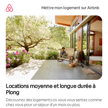
Aller
directement
Mettre mon logement sur Airbnb
au
contenu
Locations moyenne et longue durée à
Plong
Découvrez des logements où vous vous sentez comme
chez vous pour un séjour d'un mois ou plus.