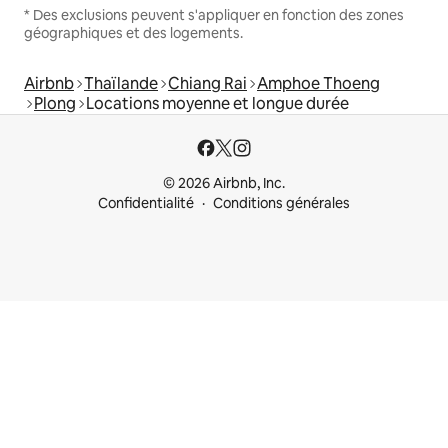
* Des exclusions peuvent s'appliquer en fonction des zones
géographiques et des logements.
Airbnb
Thaïlande
Chiang Rai
Amphoe Thoeng
Plong
Locations moyenne et longue durée
© 2026 Airbnb, Inc.
Confidentialité
Conditions générales