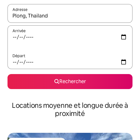
Adresse
Lorsque les résultats s'affichent, utilisez les flèches vers le hau
Arrivée
Départ
Rechercher
Locations moyenne et longue durée à
proximité