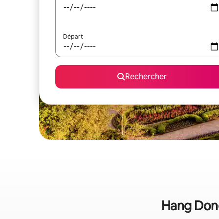
Départ
Rechercher
Hang Dong 