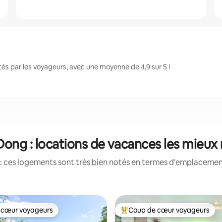
s par les voyageurs, avec une moyenne de 4,9 sur 5 !
ong : locations de vacances les mieux
: ces logements sont très bien notés en termes d'emplacement
 cœur voyageurs
Coup de cœur voyageurs
 cœur voyageurs
Coups de cœur voyageurs les p