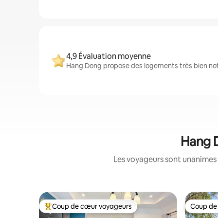
4,9 Évaluation moyenne
Hang Dong propose des logements très bien noté
Hang D
Les voyageurs sont unanimes 
Coup de cœur voyageurs
Coup de
Coups de cœur voyageurs les plus appréciés
Coup de