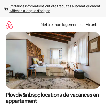
Aller
Certaines informations ont été traduites automatiquement. 
directement
Afficher la langue d'origine
au
contenu
Mettre mon logement sur Airbnb
Plovdiv&nbsp;: locations de vacances en
appartement