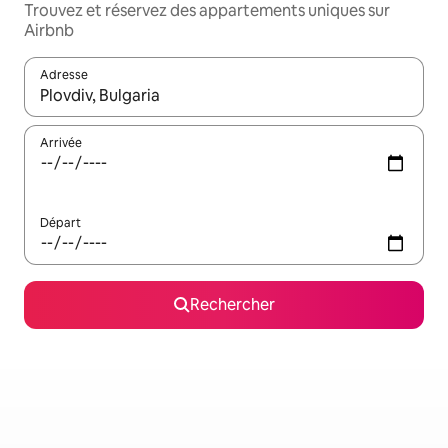
Trouvez et réservez des appartements uniques sur
Airbnb
Adresse
Lorsque les résultats s'affichent, utilisez les flèches vers le hau
Arrivée
Départ
Rechercher