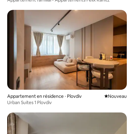
Appartement en résidence ⋅ Plovdiv
Nouvel hébe
Nouveau
Urban Suites 1 Plovdiv