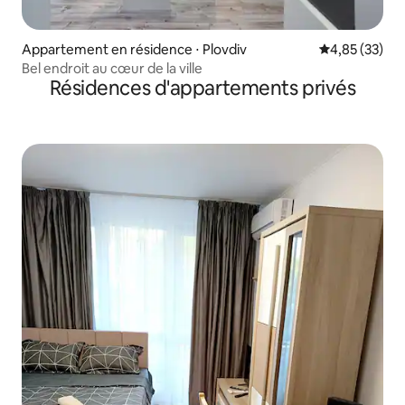
Appartement en résidence ⋅ Plovdiv
Évaluation mo
4,85 (33)
Bel endroit au cœur de la ville
Résidences d'appartements privés