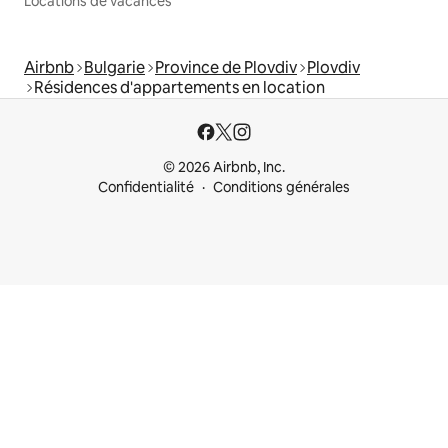
Locations de vacances
Airbnb
Bulgarie
Province de Plovdiv
Plovdiv
Résidences d'appartements en location
© 2026 Airbnb, Inc.
Confidentialité
Conditions générales