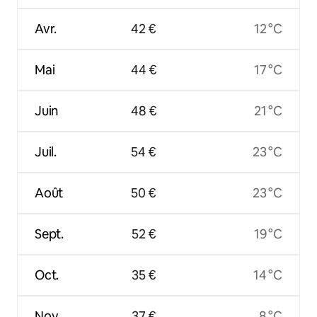
Avr.
42 €
12 °C
Mai
44 €
17 °C
Juin
48 €
21 °C
Juil.
54 €
23 °C
Août
50 €
23 °C
Sept.
52 €
19 °C
Oct.
35 €
14 °C
Nov.
37 €
8 °C