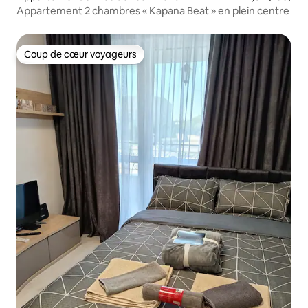
Appartement 2 chambres « Kapana Beat » en plein centre
Coup de cœur voyageurs
Coup de cœur voyageurs