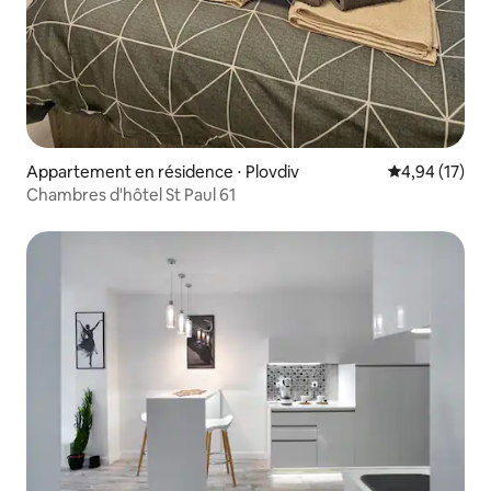
Appartement en résidence ⋅ Plovdiv
Évaluation mo
4,94 (17)
Chambres d'hôtel St Paul 61