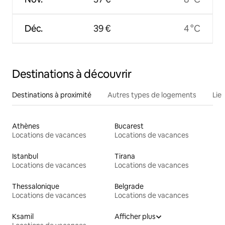
Déc.
39 €
4 °C
Destinations à découvrir
Destinations à proximité
Autres types de logements
Lie
Athènes
Bucarest
Locations de vacances
Locations de vacances
Istanbul
Tirana
Locations de vacances
Locations de vacances
Thessalonique
Belgrade
Locations de vacances
Locations de vacances
Ksamil
Afficher plus