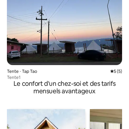
Tente ⋅ Tap Tao
Évaluatio
5 (5)
Tente1
Le confort d'un chez-soi et des tarifs
mensuels avantageux