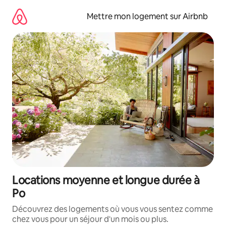
Aller
directement
Mettre mon logement sur Airbnb
au
contenu
Locations moyenne et longue durée à
Po
Découvrez des logements où vous vous sentez comme
chez vous pour un séjour d'un mois ou plus.