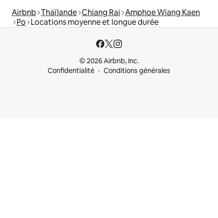
Airbnb
Thaïlande
Chiang Rai
Amphoe Wiang Kaen
Po
Locations moyenne et longue durée
© 2026 Airbnb, Inc.
Confidentialité
Conditions générales