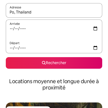
Adresse
Lorsque les résultats s'affichent, utilisez les flèches vers le hau
Arrivée
Départ
Rechercher
Locations moyenne et longue durée à
proximité