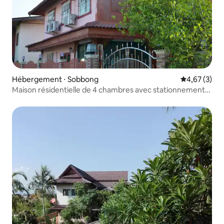
Hébergement ⋅ Sobbong
Évaluation m
4,67 (3)
Maison résidentielle de 4 chambres avec stationnement
sur place