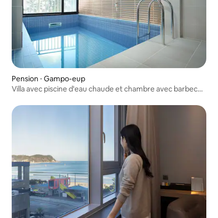
Pension ⋅ Gampo-eup
Villa avec piscine d'eau chaude et chambre avec barbecue
individuel, a-101 (Villa avec piscine d'eau chaude
(payant)/barbecue individuel)