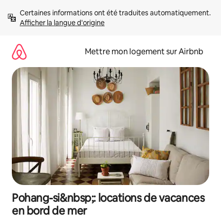
Aller
Certaines informations ont été traduites automatiquement. 
directement
Afficher la langue d'origine
au
contenu
Mettre mon logement sur Airbnb
Pohang-si&nbsp;: locations de vacances
en bord de mer