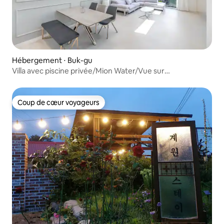
Hébergement ⋅ Buk-gu
Villa avec piscine privée/Mion Water/Vue sur
l'océan/50 m²/8 personnes disponibles/Royal Suite
2 bâtiments
Coup de cœur voyageurs
Coup de cœur voyageurs