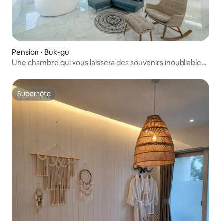
Pension ⋅ Buk-gu
Une chambre qui vous laissera des souvenirs inoubliables,
maison individuelle
Superhôte
Superhôte