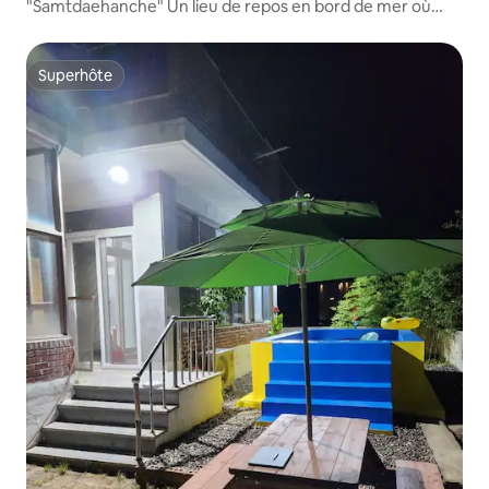
"Samtdaehanche" Un lieu de repos en bord de mer où
seule une famille de trois générations peut rester dans
une maison privée
Superhôte
Superhôte