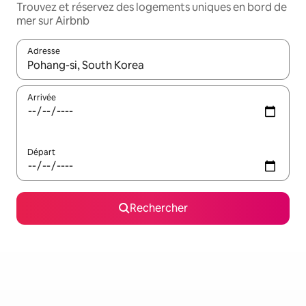
Trouvez et réservez des logements uniques en bord de
mer sur Airbnb
Adresse
Lorsque les résultats s'affichent, utilisez les flèches vers le hau
Arrivée
Départ
Rechercher