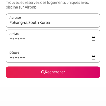
Trouvez et réservez des logements uniques avec
piscine sur Airbnb
Adresse
Lorsque les résultats s'affichent, utilisez les flèches vers le hau
Arrivée
Départ
Rechercher