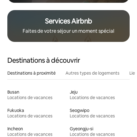
Services Airbnb
Faites de votre séjour un moment spécial
Destinations à découvrir
Destinations à proximité
Autres types de logements
Lie
Busan
Jeju
Locations de vacances
Locations de vacances
Fukuoka
Seogwipo
Locations de vacances
Locations de vacances
Incheon
Gyeongju-si
Locations de vacances
Locations de vacances