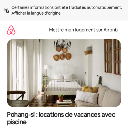
Aller
Certaines informations ont été traduites automatiquement. 
directement
Afficher la langue d'origine
au
contenu
Mettre mon logement sur Airbnb
Pohang-si : locations de vacances avec
piscine