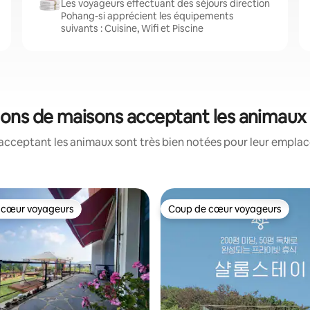
Les voyageurs effectuant des séjours direction
Pohang-si apprécient les équipements
suivants : Cuisine, Wifi et Piscine
tions de maisons acceptant les animaux
acceptant les animaux sont très bien notées pour leur emplace
 cœur voyageurs
Coup de cœur voyageurs
 cœur voyageurs
Coup de cœur voyageurs