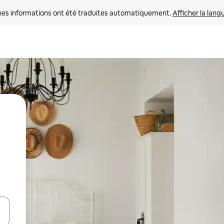
nes informations ont été traduites automatiquement. 
Afficher la lang
hes vers le haut et vers le bas pour les parcourir ou en appuyant et en fai