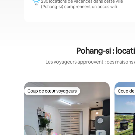
230 locations de vacances dans cette ville
(Pohang-si) comprennent un accès wifi
Pohang-si : loca
Les voyageurs approuvent : ces maisons 
Coup de cœur voyageurs
Coup de
Coup de cœur voyageurs
Coup de