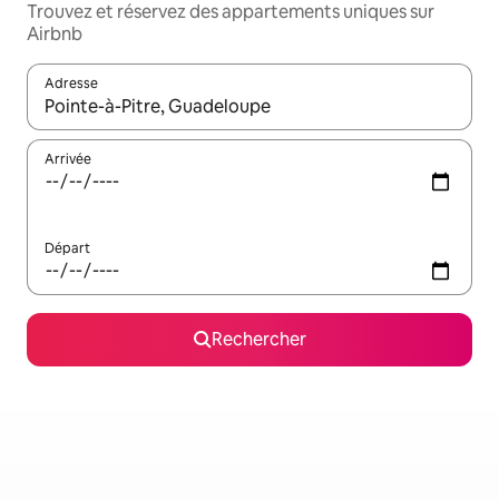
Trouvez et réservez des appartements uniques sur
Airbnb
Adresse
Lorsque les résultats s'affichent, utilisez les flèches vers le hau
Arrivée
Départ
Rechercher