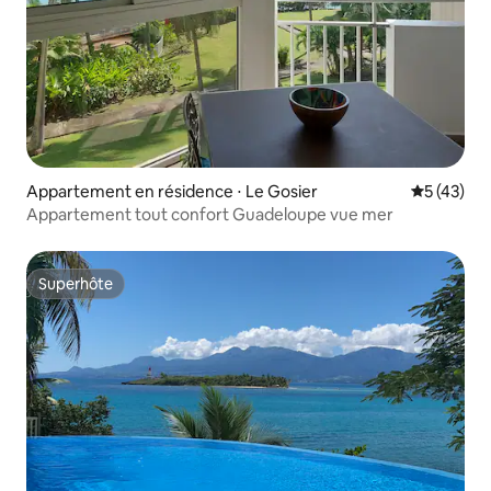
Appartement en résidence ⋅ Le Gosier
Évaluation
5 (43)
Appartement tout confort Guadeloupe vue mer
Superhôte
Superhôte