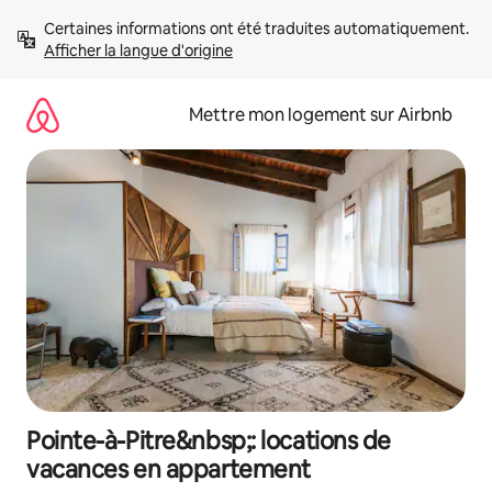
Aller
Certaines informations ont été traduites automatiquement. 
directement
Afficher la langue d'origine
au
contenu
Mettre mon logement sur Airbnb
Pointe-à-Pitre&nbsp;: locations de
vacances en appartement