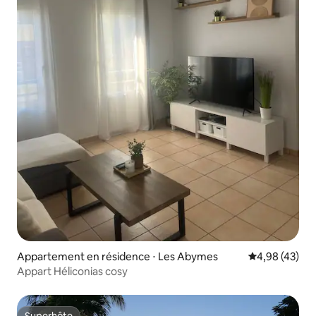
Appartement en résidence ⋅ Les Abymes
Évaluation mo
4,98 (43)
Appart Héliconias cosy