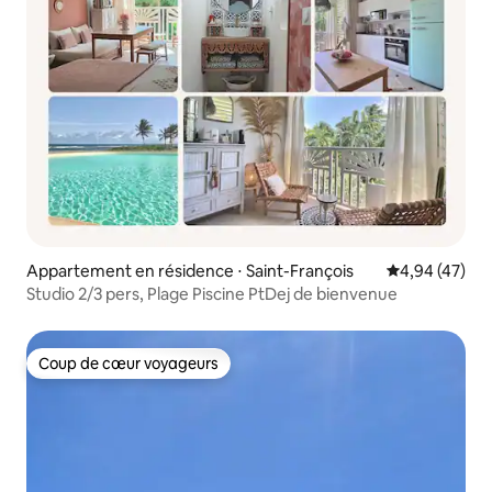
Appartement en résidence ⋅ Saint-François
Évaluation mo
4,94 (47)
Studio 2/3 pers, Plage Piscine PtDej de bienvenue
Coup de cœur voyageurs
Coup de cœur voyageurs