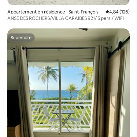
Appartement en résidence ⋅ Saint-François
Évaluation moy
4,84 (126)
ANSE DES ROCHERS/VILLA CARAIBES 921/ 5 pers./ WIFI
Superhôte
Superhôte