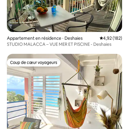
Appartement en résidence ⋅ Deshaies
Évaluation moy
4,92 (182)
STUDIO MALACCA – VUE MER ET PISCINE - Deshaies
Coup de cœur voyageurs
Coup de cœur voyageurs