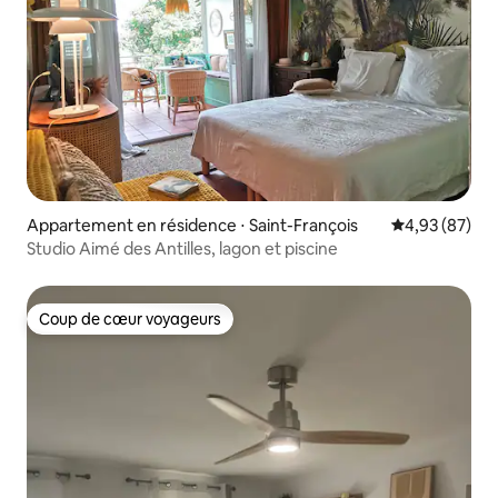
Appartement en résidence ⋅ Saint-François
Évaluation mo
4,93 (87)
Studio Aimé des Antilles, lagon et piscine
Coup de cœur voyageurs
Coup de cœur voyageurs