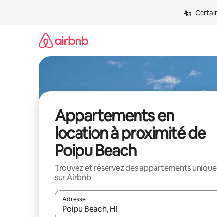
Aller
Certai
directement
au
contenu
Appartements en
location à proximité de
Poipu Beach
Trouvez et réservez des appartements unique
sur Airbnb
Adresse
Lorsque les résultats s'affichent, utilisez les flèc