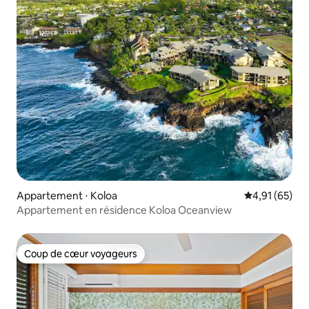
Appartement ⋅ Koloa
Évaluation mo
4,91 (65)
Appartement en résidence Koloa Oceanview
Coup de cœur voyageurs
Coup de cœur voyageurs