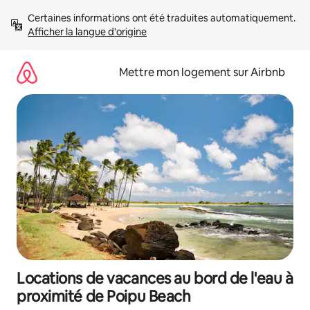
Aller
Certaines informations ont été traduites automatiquement. 
directement
Afficher la langue d'origine
au
contenu
Mettre mon logement sur Airbnb
Locations de vacances au bord de l'eau à
proximité de Poipu Beach