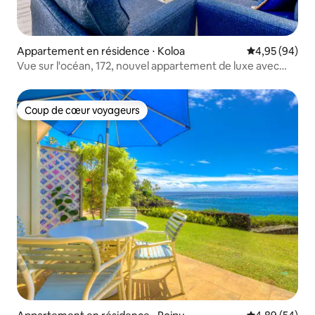
Appartement en résidence ⋅ Koloa
Évaluation mo
4,95 (94)
Vue sur l'océan, 172, nouvel appartement de luxe avec
climatisation
Coup de cœur voyageurs
Coup de cœur voyageurs