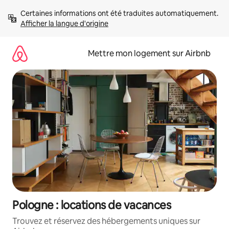
Aller
Certaines informations ont été traduites automatiquement. 
directement
Afficher la langue d'origine
au
contenu
Mettre mon logement sur Airbnb
Pologne : locations de vacances
Trouvez et réservez des hébergements uniques sur