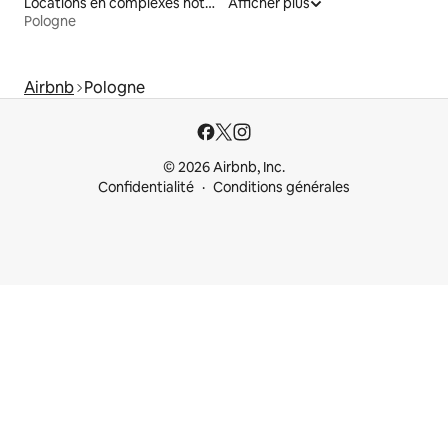
Locations en complexes hôteliers
Afficher plus
Pologne
Airbnb
Pologne
© 2026 Airbnb, Inc.
Confidentialité
Conditions générales