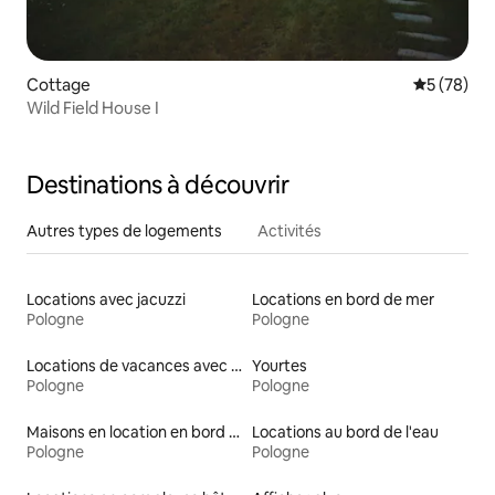
Cottage
Évaluation
5 (78)
Wild Field House I
Destinations à découvrir
Autres types de logements
Activités
Locations avec jacuzzi
Locations en bord de mer
Pologne
Pologne
Locations de vacances avec piscine
Yourtes
Pologne
Pologne
Maisons en location en bord de mer
Locations au bord de l'eau
Pologne
Pologne