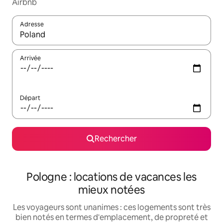
Airbnb
Adresse
Lorsque les résultats s'affichent, utilisez les flèches vers le hau
Arrivée
Départ
Rechercher
Pologne : locations de vacances les
mieux notées
Les voyageurs sont unanimes : ces logements sont très
bien notés en termes d'emplacement, de propreté et