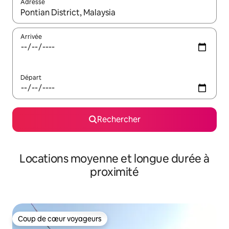
Adresse
Lorsque les résultats s'affichent, utilisez les flèches vers le hau
Arrivée
Départ
Rechercher
Locations moyenne et longue durée à
proximité
Coup de cœur voyageurs
Coup de cœur voyageurs