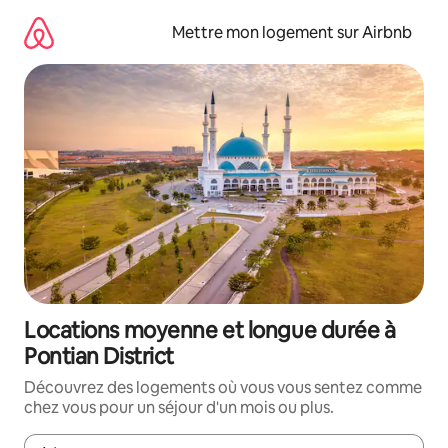
Aller
directement
Mettre mon logement sur Airbnb
au
contenu
Locations moyenne et longue durée à
Pontian District
Découvrez des logements où vous vous sentez comme
chez vous pour un séjour d'un mois ou plus.