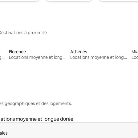
Destinations à proximité
Florence
Athènes
Mi
Locations moyenne et longue durée
Locations moyenne et longue durée
Locations moyenne et longue durée
nes géographiques et des logements.
ations moyenne et longue durée
ales