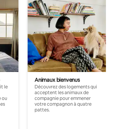
Animaux bienvenus
t le
Découvrez des logements qui
acceptent les animaux de
e ou
compagnie pour emmener
ces
votre compagnon à quatre
pattes.
.