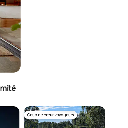
imité
Coup de cœur voyageurs
Coup de cœur voyageurs