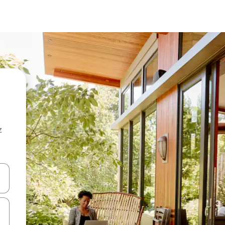
z
hes vers le haut et vers le bas pour les parcourir ou en appuyant et en fai