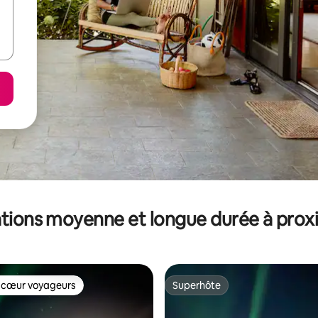
tions moyenne et longue durée à prox
 cœur voyageurs
Superhôte
 cœur voyageurs
Superhôte