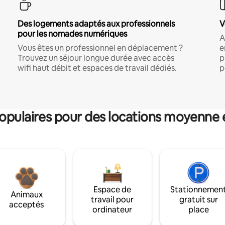
Des logements adaptés aux professionnels
V
pour les nomades numériques
A
Vous êtes un professionnel en déplacement ?
e
Trouvez un séjour longue durée avec accès
p
wifi haut débit et espaces de travail dédiés.
p
pulaires pour des locations moyenne 
Espace de
Stationnemen
Animaux
travail pour
gratuit sur
acceptés
ordinateur
place