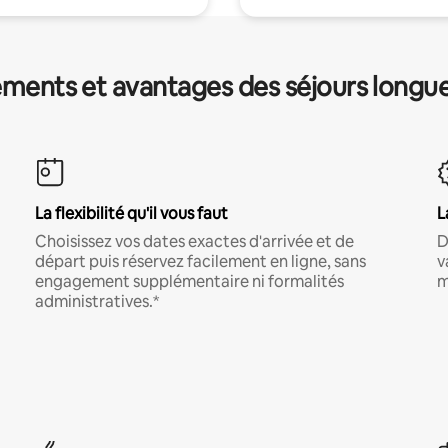
ments et avantages des séjours longu
La flexibilité qu'il vous faut
L
Choisissez vos dates exactes d'arrivée et de
D
départ puis réservez facilement en ligne, sans
v
engagement supplémentaire ni formalités
m
administratives.*