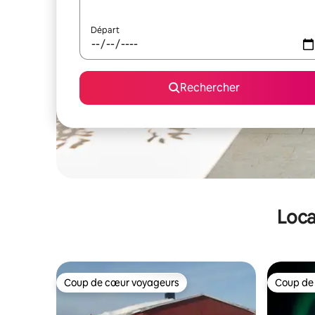
Départ
Rechercher
Loca
Coup de cœur voyageurs
Coup de
Coup de cœur voyageurs
Coup de