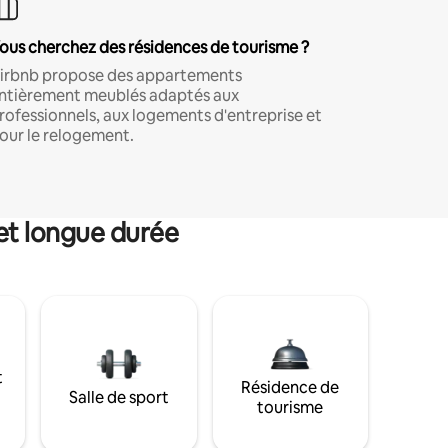
ous cherchez des résidences de tourisme ?
irbnb propose des appartements
ntièrement meublés adaptés aux
rofessionnels, aux logements d'entreprise et
our le relogement.
et longue durée
t
Résidence de
Salle de sport
tourisme