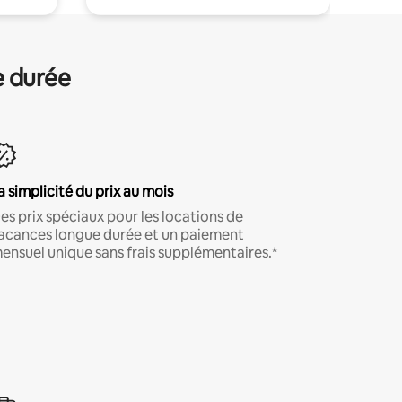
e durée
a simplicité du prix au mois
es prix spéciaux pour les locations de
acances longue durée et un paiement
ensuel unique sans frais supplémentaires.*