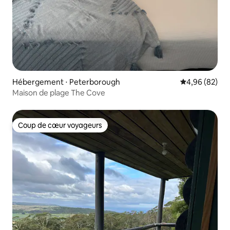
Hébergement ⋅ Peterborough
Évaluation mo
4,96 (82)
Maison de plage The Cove
Coup de cœur voyageurs
Coup de cœur voyageurs