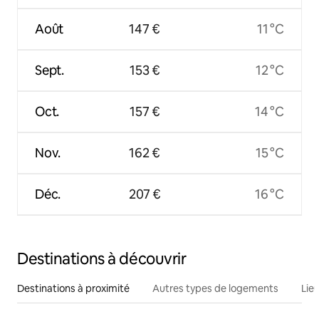
Août
147 €
11 °C
Sept.
153 €
12 °C
Oct.
157 €
14 °C
Nov.
162 €
15 °C
Déc.
207 €
16 °C
Destinations à découvrir
Destinations à proximité
Autres types de logements
Lie