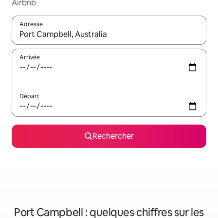
Airbnb
Adresse
Lorsque les résultats s'affichent, utilisez les flèches vers le hau
Arrivée
Départ
Rechercher
Port Campbell : quelques chiffres sur les