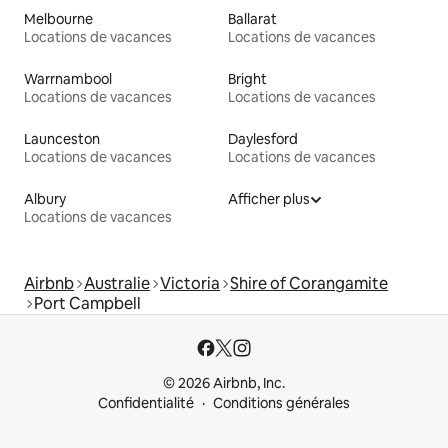
Melbourne
Ballarat
Locations de vacances
Locations de vacances
Warrnambool
Bright
Locations de vacances
Locations de vacances
Launceston
Daylesford
Locations de vacances
Locations de vacances
Albury
Afficher plus
Locations de vacances
Airbnb
Australie
Victoria
Shire of Corangamite
Port Campbell
© 2026 Airbnb, Inc.
Confidentialité
Conditions générales