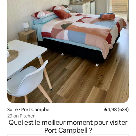
Suite ⋅ Port Campbell
Évaluation moy
4,98 (638)
29 on Pitcher
Quel est le meilleur moment pour visiter
Port Campbell ?