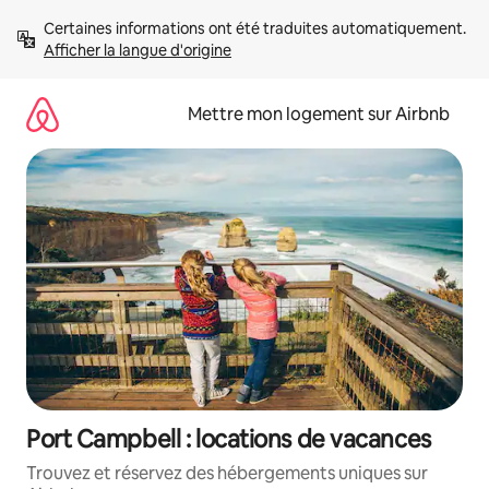
Aller
Certaines informations ont été traduites automatiquement. 
directement
Afficher la langue d'origine
au
contenu
Mettre mon logement sur Airbnb
Port Campbell : locations de vacances
Trouvez et réservez des hébergements uniques sur