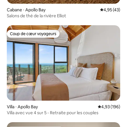
Cabane ⋅ Apollo Bay
Évaluation mo
4,95 (43)
Salons de thé de la rivière Elliot
Coup de cœur voyageurs
Coup de cœur voyageurs
Villa ⋅ Apollo Bay
Évaluation moy
4,93 (196)
Villa avec vue 4 sur 5 - Retraite pour les couples