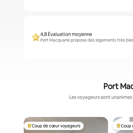
4,8 Évaluation moyenne
Port Macquarie propose des logements très bien 
Port Mac
Les voyageurs sont unanimes 
Coup de cœur voyageurs
Coup 
Coups de cœur voyageurs les plus appréciés
Coups de