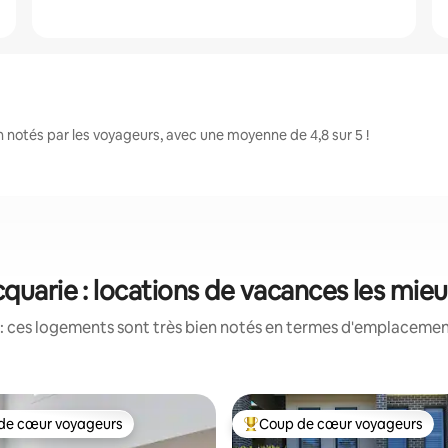
notés par les voyageurs, avec une moyenne de 4,8 sur 5 !
quarie : locations de vacances les mie
: ces logements sont très bien notés en termes d'emplacement
de cœur voyageurs
Coup de cœur voyageurs
 cœur voyageurs les plus appréciés
Coups de cœur voyageurs les p