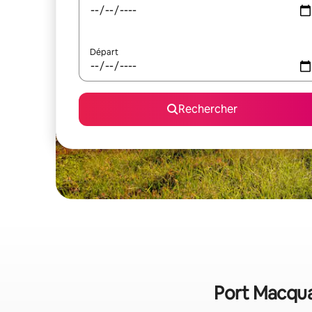
Départ
Rechercher
Port Macquar