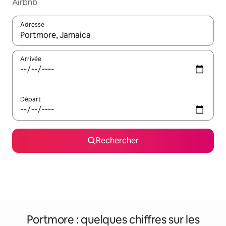
Airbnb
Adresse
Lorsque les résultats s'affichent, utilisez les flèches vers le hau
Arrivée
Départ
Rechercher
Portmore : quelques chiffres sur les