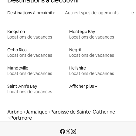
Destinations à découvrir
Destinations à proximité
Autres types de logements
Lie
Kingston
Montego Bay
Locations de vacances
Locations de vacances
Ocho Rios
Negril
Locations de vacances
Locations de vacances
Mandeville
Hellshire
Locations de vacances
Locations de vacances
Saint Ann's Bay
Afficher plus
Locations de vacances
Airbnb
Jamaïque
Paroisse de Sainte-Catherine
Portmore