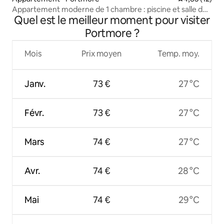
Appartement moderne de 1 chambre : piscine et salle de
Quel est le meilleur moment pour visiter
sport
Portmore ?
Mois
Prix moyen
Temp. moy.
Janv.
73 €
27 °C
Févr.
73 €
27 °C
Mars
74 €
27 °C
Avr.
74 €
28 °C
Mai
74 €
29 °C