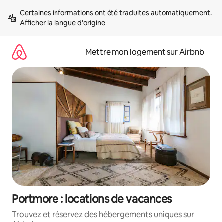
Aller
Certaines informations ont été traduites automatiquement. 
directement
Afficher la langue d'origine
au
contenu
Mettre mon logement sur Airbnb
Portmore : locations de vacances
Trouvez et réservez des hébergements uniques sur