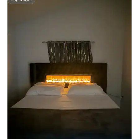
Superhôte