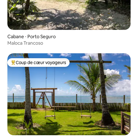
Cabane ⋅ Porto Seguro
Maloca Trancoso
Coup de cœur voyageurs
Coups de cœur voyageurs les plus appréciés