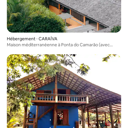
Hébergement ⋅ CARAÍVA
Maison méditerranéenne à Ponta do Camarão (avec
personnel)