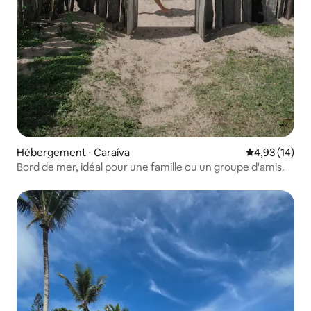
Hébergement ⋅ Caraíva
Évaluation mo
4,93 (14)
Bord de mer, idéal pour une famille ou un groupe d'amis.