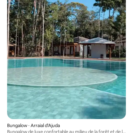
Bungalow ⋅ Arraial d'Ajuda
Bungalow de luxe confortable au milieu de la forêt et de la