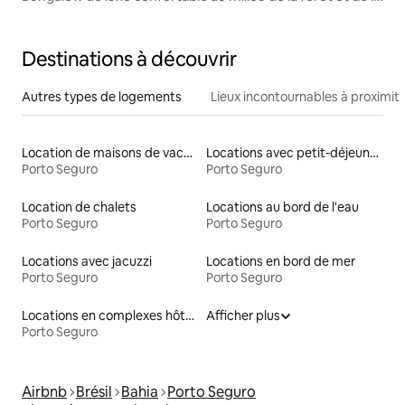
plage
Destinations à découvrir
Autres types de logements
Lieux incontournables à proximit
Location de maisons de vacances
Locations avec petit-déjeuner
Porto Seguro
Porto Seguro
Location de chalets
Locations au bord de l'eau
Porto Seguro
Porto Seguro
Locations avec jacuzzi
Locations en bord de mer
Porto Seguro
Porto Seguro
Locations en complexes hôteliers
Afficher plus
Porto Seguro
Airbnb
Brésil
Bahia
Porto Seguro