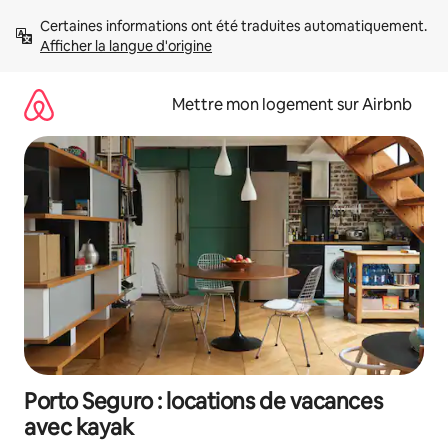
Aller
Certaines informations ont été traduites automatiquement. 
directement
Afficher la langue d'origine
au
contenu
Mettre mon logement sur Airbnb
Porto Seguro : locations de vacances
avec kayak