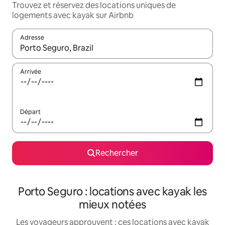
Trouvez et réservez des locations uniques de
logements avec kayak sur Airbnb
Adresse
Lorsque les résultats s'affichent, utilisez les flèches vers le hau
Arrivée
Départ
Rechercher
Porto Seguro : locations avec kayak les
mieux notées
Les voyageurs approuvent : ces locations avec kayak