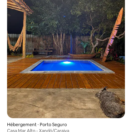
Hébergement ⋅ Porto Seguro
Casa Mar Alto - Xandó/Caraiva