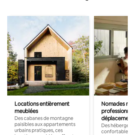
Locations entièrement
Nomades num
meublées
professionnel
déplacement
Des cabanes de montagne
paisibles aux appartements
Des hébergem
urbains pratiques, ces
confortables p