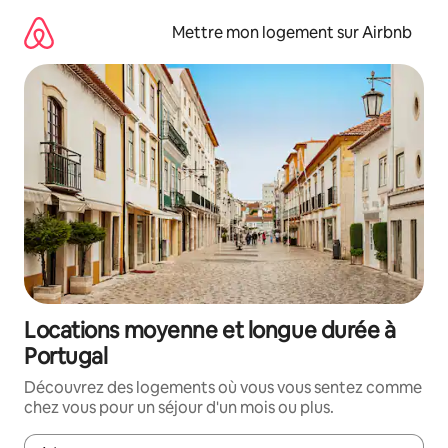
Aller
directement
Mettre mon logement sur Airbnb
au
contenu
Locations moyenne et longue durée à
Portugal
Découvrez des logements où vous vous sentez comme
chez vous pour un séjour d'un mois ou plus.