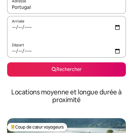
Adresse
Lorsque les résultats s'affichent, utilisez les flèches vers le hau
Arrivée
Départ
Rechercher
Locations moyenne et longue durée à
proximité
Coup de cœur voyageurs
Coups de cœur voyageurs les plus appréciés