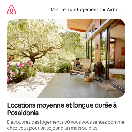
Aller
directement
Mettre mon logement sur Airbnb
au
contenu
Locations moyenne et longue durée à
Poseidonia
Découvrez des logements où vous vous sentez comme
chez vous pour un séjour d'un mois ou plus.