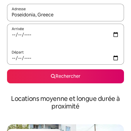
Adresse
Lorsque les résultats s'affichent, utilisez les flèches vers le hau
Arrivée
Départ
Rechercher
Locations moyenne et longue durée à
proximité