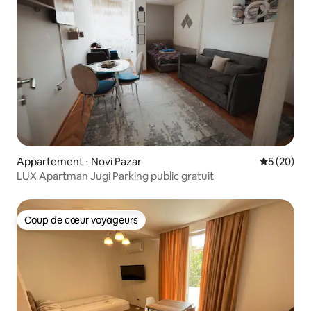
Appartement ⋅ Novi Pazar
Évaluation
5 (20)
LUX Apartman Jugi Parking public gratuit
Coup de cœur voyageurs
Coup de cœur voyageurs