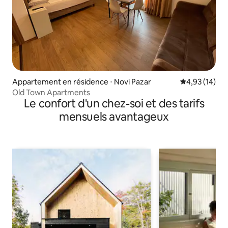
Appartement en résidence ⋅ Novi Pazar
Évaluation mo
4,93 (14)
Old Town Apartments
Le confort d'un chez-soi et des tarifs
mensuels avantageux