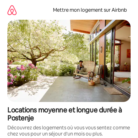
Aller
directement
Mettre mon logement sur Airbnb
au
contenu
Locations moyenne et longue durée à
Postenje
Découvrez des logements où vous vous sentez comme
chez vous pour un séjour d'un mois ou plus.