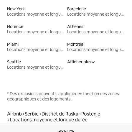
New York
Barcelone
Locations moyenne et longue durée
Locations moyenne et longue durée
Florence
Athènes
Locations moyenne et longue durée
Locations moyenne et longue durée
Miami
Montréal
Locations moyenne et longue durée
Locations moyenne et longue durée
Seattle
Afficher plus
Locations moyenne et longue durée
* Des exclusions peuvent s'appliquer en fonction des zones
géographiques et des logements.
Airbnb
Serbie
District de Raška
Postenje
Locations moyenne et longue durée