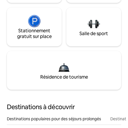
Stationnement
Salle de sport
gratuit sur place
Résidence de tourisme
Destinations à découvrir
Destinations populaires pour des séjours prolongés
Destinati