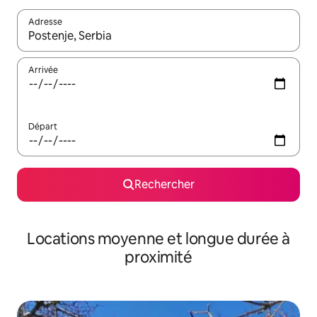
Adresse
Lorsque les résultats s'affichent, utilisez les flèches vers le hau
Arrivée
Départ
Rechercher
Locations moyenne et longue durée à
proximité