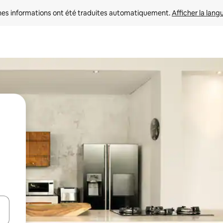
nes informations ont été traduites automatiquement. 
Afficher la lang
hes vers le haut et vers le bas pour les parcourir ou en appuyant et en fai