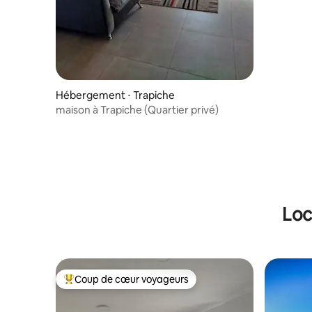
Descente v
Hébergement ⋅ Trapiche
maison à Trapiche (Quartier privé)
Loc
Coup de cœur voyageurs
Coups de cœur voyageurs les plus appréciés