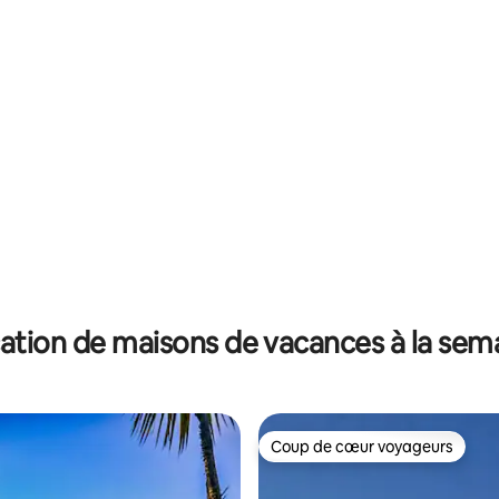
ers la rivière.
Saint-Louis.
ation de maisons de vacances à la sem
Coup de cœur voyageurs
Coup de cœur voyageurs