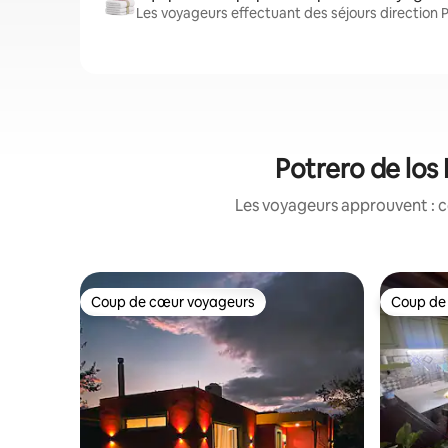
Les voyageurs effectuant des séjours direction P
Potrero de los
Les voyageurs approuvent : c
Coup de cœur voyageurs
Coup de
Coup de cœur voyageurs
Coup de