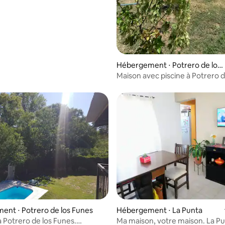
Hébergement ⋅ Potrero de los
Funes
Maison avec piscine à Potrero d
Funes. Maison Sawa
nt ⋅ Potrero de los Funes
Hébergement ⋅ La Punta
à Potrero de los Funes.
Ma maison, votre maison. La Pu