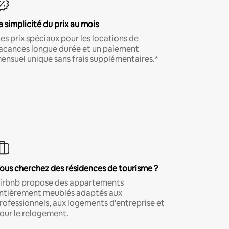
a simplicité du prix au mois
es prix spéciaux pour les locations de
acances longue durée et un paiement
ensuel unique sans frais supplémentaires.*
ous cherchez des résidences de tourisme ?
irbnb propose des appartements
ntièrement meublés adaptés aux
rofessionnels, aux logements d'entreprise et
our le relogement.