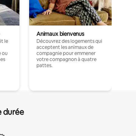
Animaux bienvenus
t le
Découvrez des logements qui
acceptent les animaux de
e ou
compagnie pour emmener
ces
votre compagnon à quatre
pattes.
.
e durée