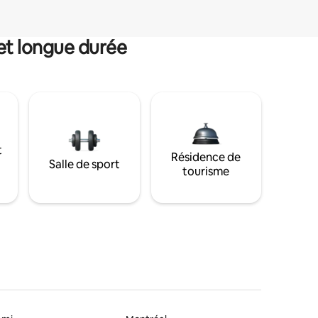
et longue durée
t
Résidence de
Salle de sport
tourisme