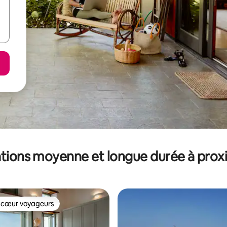
tions moyenne et longue durée à prox
 cœur voyageurs
 cœur voyageurs