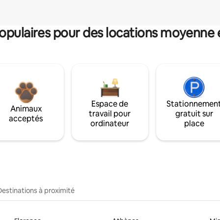
pulaires pour des locations moyenne 
Espace de
Stationnemen
Animaux
travail pour
gratuit sur
acceptés
ordinateur
place
Destinations à proximité