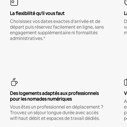
La flexibilité qu'il vous faut
L
Choisissez vos dates exactes d'arrivée et de
D
départ puis réservez facilement en ligne, sans
v
engagement supplémentaire ni formalités
m
administratives.*
Des logements adaptés aux professionnels
V
pour les nomades numériques
A
Vous êtes un professionnel en déplacement ?
e
Trouvez un séjour longue durée avec accès
p
wifi haut débit et espaces de travail dédiés.
p