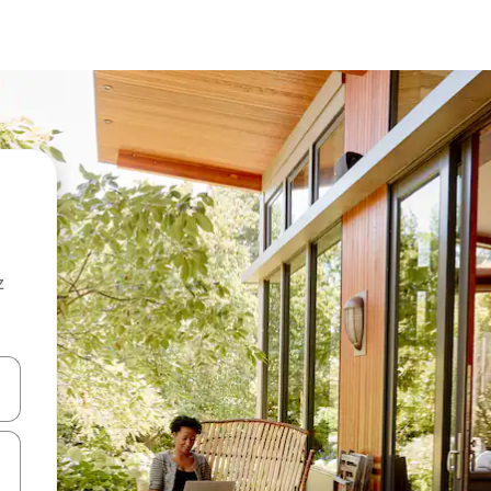
z
hes vers le haut et vers le bas pour les parcourir ou en appuyant et en fai