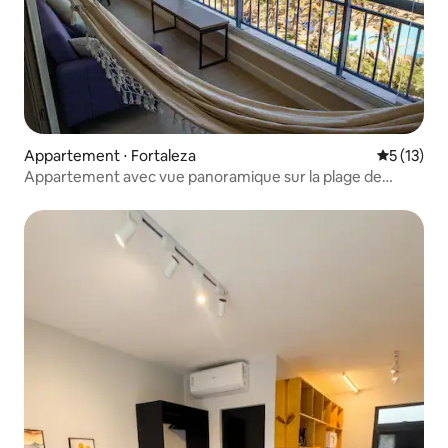
Appartement ⋅ Fortaleza
Évaluation
5 (13)
Appartement avec vue panoramique sur la plage de
Futuro