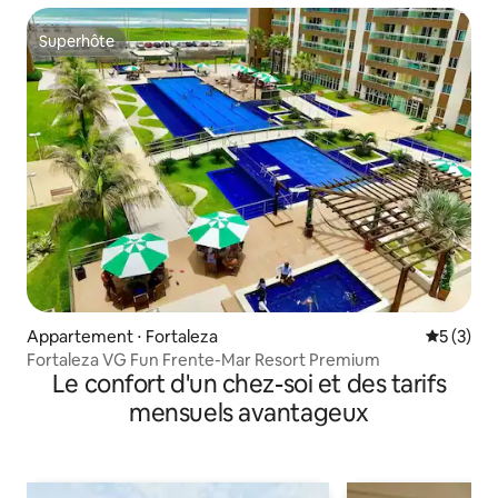
Superhôte
Superhôte
Appartement ⋅ Fortaleza
Évaluatio
5 (3)
Fortaleza VG Fun Frente-Mar Resort Premium
Le confort d'un chez-soi et des tarifs
mensuels avantageux