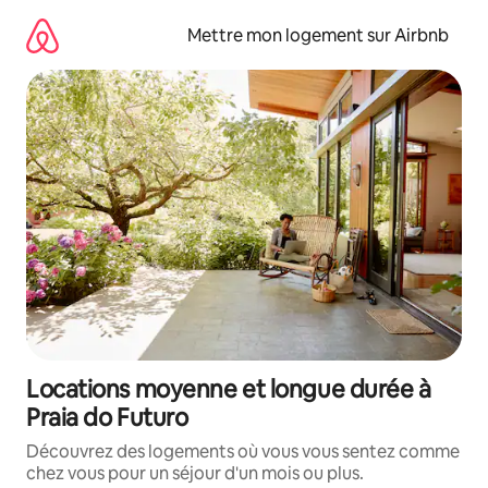
Aller
directement
Mettre mon logement sur Airbnb
au
contenu
Locations moyenne et longue durée à
Praia do Futuro
Découvrez des logements où vous vous sentez comme
chez vous pour un séjour d'un mois ou plus.