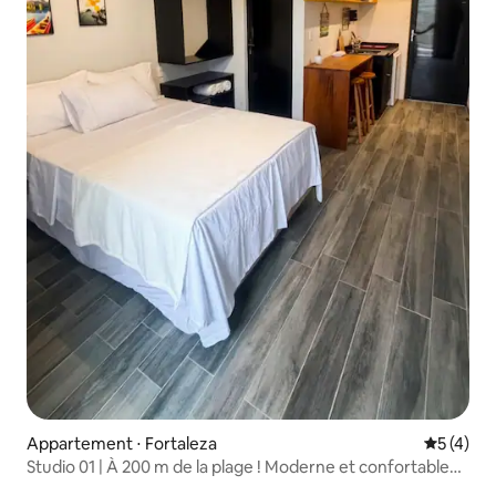
Appartement ⋅ Fortaleza
Évaluatio
5 (4)
Studio 01 | À 200 m de la plage ! Moderne et confortable
avec climatisation