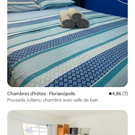
Chambres d'hôtes ⋅ Florianópolis
Évaluation m
4,86 (7)
Pousada Juliano, chambre avec salle de bain