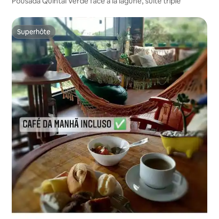
Pousada Quintal Verde face à la lagune, suite triple
Superhôte
Superhôte