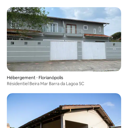
Hébergement ⋅ Florianópolis
Résidentiel Beira Mar Barra da Lagoa SC