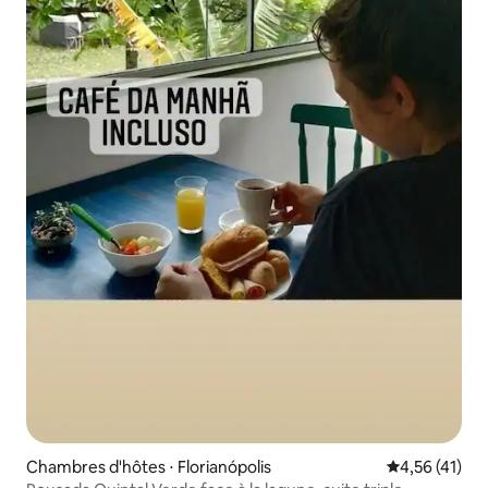
Chambres d'hôtes ⋅ Florianópolis
Évaluation mo
4,56 (41)