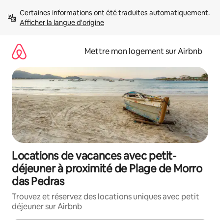
Aller
Certaines informations ont été traduites automatiquement. 
directement
Afficher la langue d'origine
au
contenu
Mettre mon logement sur Airbnb
Locations de vacances avec petit-
déjeuner à proximité de Plage de Morro
das Pedras
Trouvez et réservez des locations uniques avec petit
déjeuner sur Airbnb