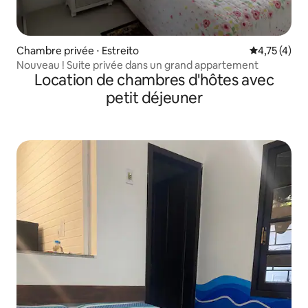
Chambre privée ⋅ Estreito
Évaluation m
4,75 (4)
Nouveau ! Suite privée dans un grand appartement
Location de chambres d'hôtes avec
petit déjeuner