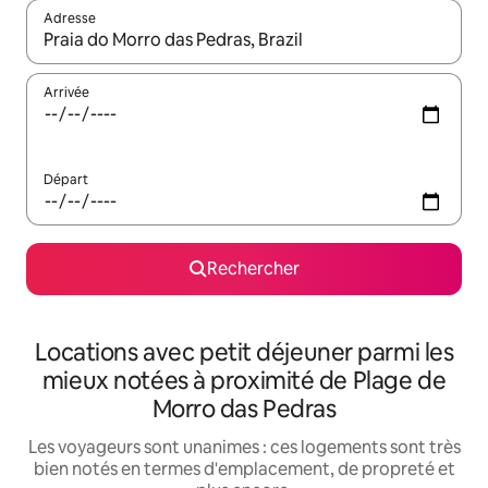
Adresse
Lorsque les résultats s'affichent, utilisez les flèches vers le hau
Arrivée
Départ
Rechercher
Locations avec petit déjeuner parmi les
mieux notées à proximité de Plage de
Morro das Pedras
Les voyageurs sont unanimes : ces logements sont très
bien notés en termes d'emplacement, de propreté et