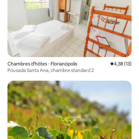
Chambres d'hôtes ⋅ Florianópolis
Évaluation mo
4,38 (13)
Pousada Santa Ana, chambre standard 2