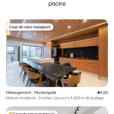
piscine
Coup de cœur voyageurs
Coup de cœur voyageurs
Hébergement ⋅ Florianópolis
Évaluatio
5 (6)
Maison moderne : 3 suites | Jacuzzi | À 450 m de la plage