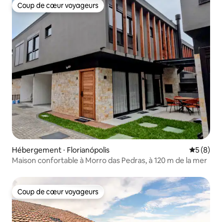
Coup de cœur voyageurs
Coup de cœur voyageurs
Hébergement ⋅ Florianópolis
Évaluatio
5 (8)
Maison confortable à Morro das Pedras, à 120 m de la mer
Coup de cœur voyageurs
Coup de cœur voyageurs