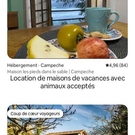
Hébergement ⋅ Campeche
Évaluation mo
4,96 (84)
Maison les pieds dans le sable | Campeche
Location de maisons de vacances avec
animaux acceptés
Coup de cœur voyageurs
Coup de cœur voyageurs