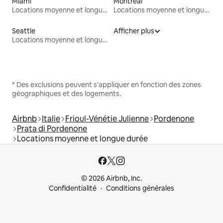
Miami
Montréal
Locations moyenne et longue durée
Locations moyenne et longue durée
Seattle
Afficher plus
Locations moyenne et longue durée
* Des exclusions peuvent s'appliquer en fonction des zones
géographiques et des logements.
Airbnb
Italie
Frioul-Vénétie Julienne
Pordenone
Prata di Pordenone
Locations moyenne et longue durée
© 2026 Airbnb, Inc.
Confidentialité
Conditions générales