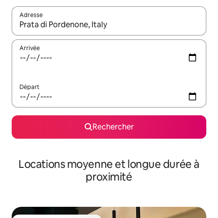
Adresse
Lorsque les résultats s'affichent, utilisez les flèches vers le hau
Arrivée
Départ
Rechercher
Locations moyenne et longue durée à
proximité