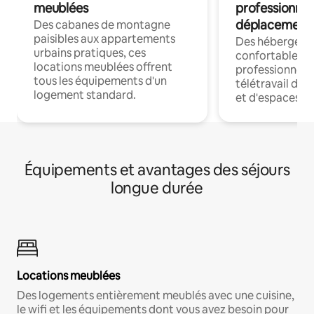
meublées
professionnel
déplacement
Des cabanes de montagne
paisibles aux appartements
Des hébergem
urbains pratiques, ces
confortables p
locations meublées offrent
professionnels
tous les équipements d'un
télétravail dis
logement standard.
et d'espaces de
Équipements et avantages des séjours
longue durée
Locations meublées
Des logements entièrement meublés avec une cuisine,
le wifi et les équipements dont vous avez besoin pour