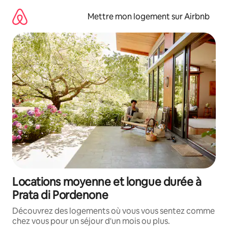
Aller
directement
Mettre mon logement sur Airbnb
au
contenu
Locations moyenne et longue durée à
Prata di Pordenone
Découvrez des logements où vous vous sentez comme
chez vous pour un séjour d'un mois ou plus.