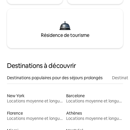
Résidence de tourisme
Destinations à découvrir
Destinations populaires pour des séjours prolongés
Destinati
New York
Barcelone
Locations moyenne et longue durée
Locations moyenne et longue durée
Florence
Athènes
Locations moyenne et longue durée
Locations moyenne et longue durée