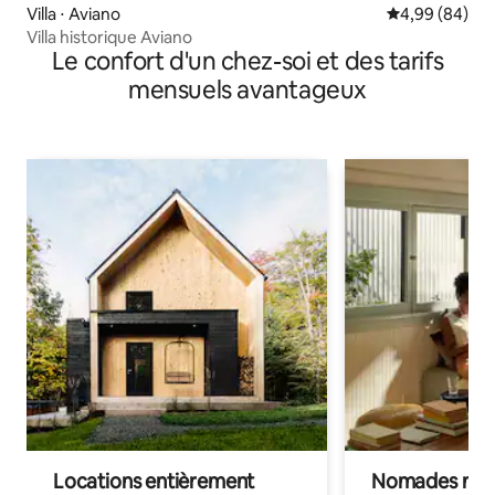
Villa ⋅ Aviano
Évaluation mo
4,99 (84)
Villa historique Aviano
Le confort d'un chez-soi et des tarifs
mensuels avantageux
Locations entièrement
Nomades num