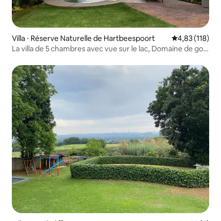
Villa ⋅ Réserve Naturelle de Hartbeespoort
Évaluation moy
4,83 (118)
La villa de 5 chambres avec vue sur le lac, Domaine de golf
Pecanwood