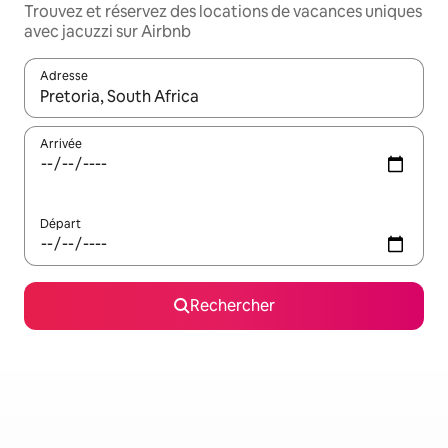
Trouvez et réservez des locations de vacances uniques
avec jacuzzi sur Airbnb
Adresse
Lorsque les résultats s'affichent, utilisez les flèches vers le hau
Arrivée
Départ
Rechercher