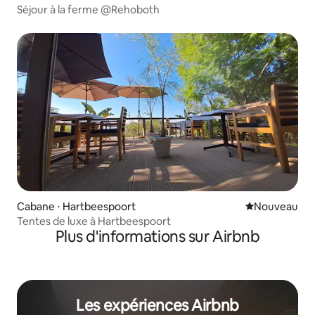
Séjour à la ferme @Rehoboth
Cabane ⋅ Hartbeespoort
Nouvel hébe
Nouveau
Tentes de luxe à Hartbeespoort
Plus d'informations sur Airbnb
Les expériences Airbnb