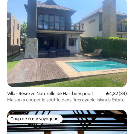
Villa ⋅ Réserve Naturelle de Hartbeespoort
Évaluation mo
4,32 (34)
Maison à couper le souffle dans l'incroyable Islands Estate
Coup de cœur voyageurs
Coup de cœur voyageurs