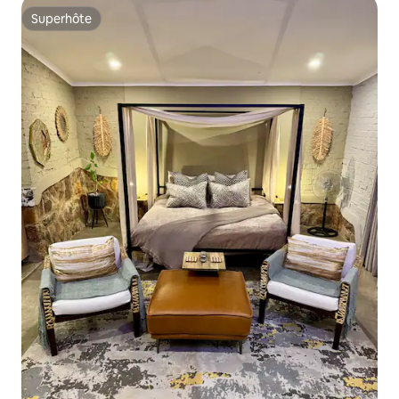
Superhôte
Superhôte