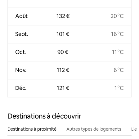
Août
132 €
20 °C
Sept.
101 €
16 °C
Oct.
90 €
11 °C
Nov.
112 €
6 °C
Déc.
121 €
1 °C
Destinations à découvrir
Destinations à proximité
Autres types de logements
Lie