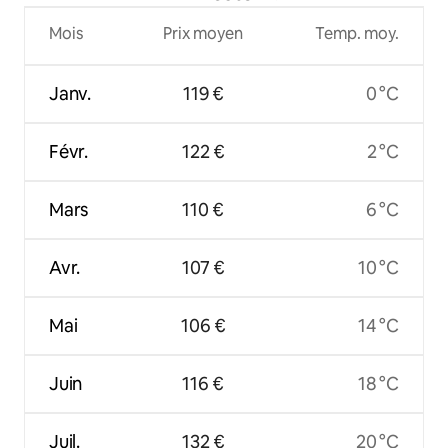
Mois
Prix moyen
Temp. moy.
Janv.
119 €
0 °C
Févr.
122 €
2 °C
Mars
110 €
6 °C
Avr.
107 €
10 °C
Mai
106 €
14 °C
Juin
116 €
18 °C
Juil.
132 €
20 °C