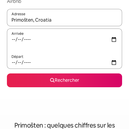
Airbnb
Adresse
Lorsque les résultats s'affichent, utilisez les flèches vers le hau
Arrivée
Départ
Rechercher
Primošten : quelques chiffres sur les