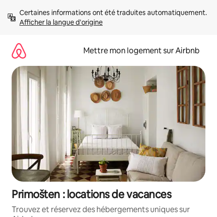
Aller
Certaines informations ont été traduites automatiquement. 
directement
Afficher la langue d'origine
au
contenu
Mettre mon logement sur Airbnb
Primošten : locations de vacances
Trouvez et réservez des hébergements uniques sur