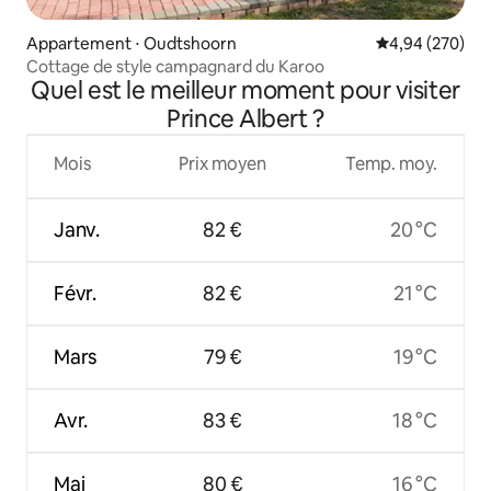
Appartement ⋅ Oudtshoorn
Évaluation moy
4,94 (270)
Cottage de style campagnard du Karoo
Quel est le meilleur moment pour visiter
Prince Albert ?
Mois
Prix moyen
Temp. moy.
Janv.
82 €
20 °C
Févr.
82 €
21 °C
Mars
79 €
19 °C
Avr.
83 €
18 °C
Mai
80 €
16 °C