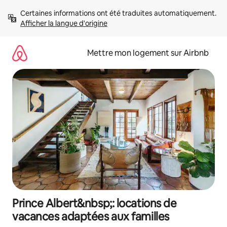
Aller
Certaines informations ont été traduites automatiquement. 
directement
Afficher la langue d'origine
au
contenu
Mettre mon logement sur Airbnb
Prince Albert&nbsp;: locations de
vacances adaptées aux familles