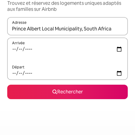
Trouvez et réservez des logements uniques adaptés
aux familles sur Airbnb
Adresse
Lorsque les résultats s'affichent, utilisez les flèches vers le hau
Arrivée
Départ
Rechercher