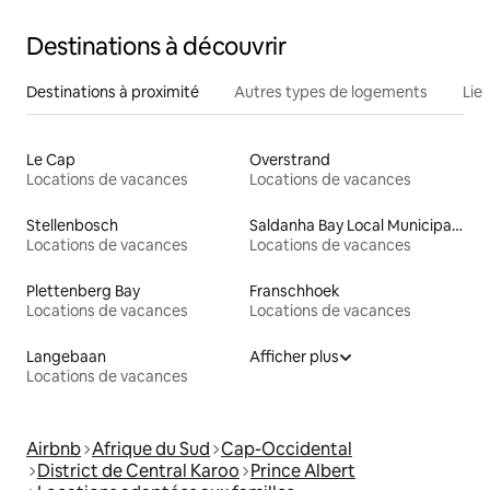
Destinations à découvrir
Destinations à proximité
Autres types de logements
Lie
Le Cap
Overstrand
Locations de vacances
Locations de vacances
Stellenbosch
Saldanha Bay Local Municipality
Locations de vacances
Locations de vacances
Plettenberg Bay
Franschhoek
Locations de vacances
Locations de vacances
Langebaan
Afficher plus
Locations de vacances
Airbnb
Afrique du Sud
Cap-Occidental
District de Central Karoo
Prince Albert