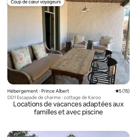
Coup de cœur voyageurs
Coup de cœur voyageurs
Hébergement ⋅ Prince Albert
Évaluation
5 (15)
DD1 Escapade de charme : cottage de Karoo
Locations de vacances adaptées aux
familles et avec piscine