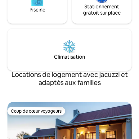
winter; there is also has a standing fan if
that is preferred.
Stationnement
Piscine
gratuit sur place
Climatisation
Locations de logement avec jacuzzi et
adaptés aux familles
Coup de cœur voyageurs
Coup de cœur voyageurs