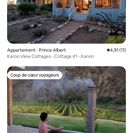
Appartement ⋅ Prince Albert
Évaluation m
4,91 (11)
Karoo View Cottages - Cottage #1 - Kanon
Coup de cœur voyageurs
Coup de cœur voyageurs