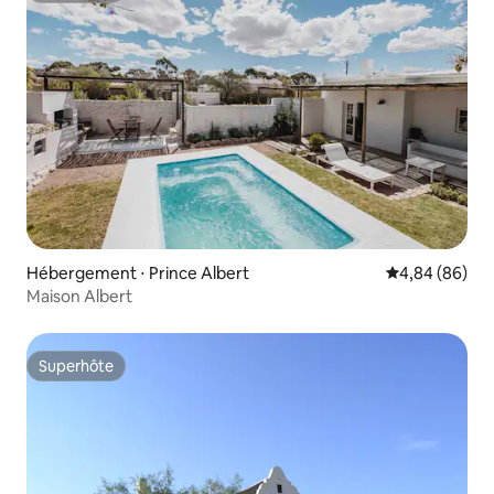
Hébergement ⋅ Prince Albert
Évaluation mo
4,84 (86)
Maison Albert
Superhôte
Superhôte