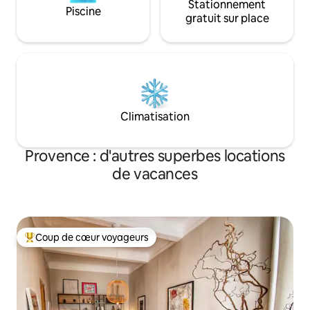
Stationnement
Piscine
gratuit sur place
Climatisation
Provence : d'autres superbes locations
de vacances
Coup de cœur voyageurs
Coups de cœur voyageurs les plus appréciés