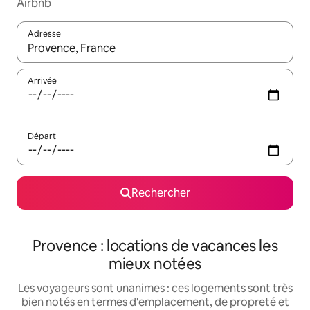
Airbnb
Adresse
Lorsque les résultats s'affichent, utilisez les flèches vers le hau
Arrivée
Départ
Rechercher
Provence : locations de vacances les
mieux notées
Les voyageurs sont unanimes : ces logements sont très
bien notés en termes d'emplacement, de propreté et