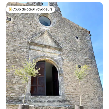
Coup de cœur voyageurs
Coups de cœur voyageurs les plus appréciés