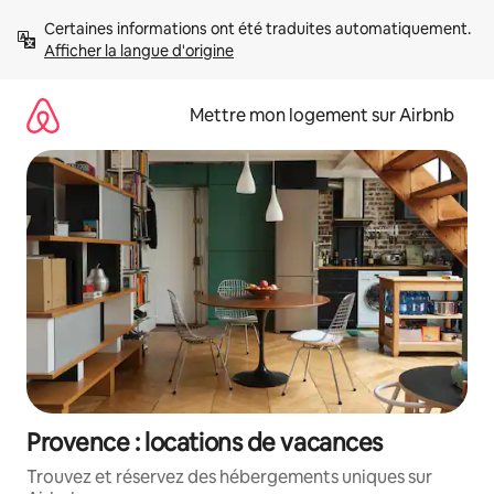
Aller
Certaines informations ont été traduites automatiquement. 
directement
Afficher la langue d'origine
au
contenu
Mettre mon logement sur Airbnb
Provence : locations de vacances
Trouvez et réservez des hébergements uniques sur