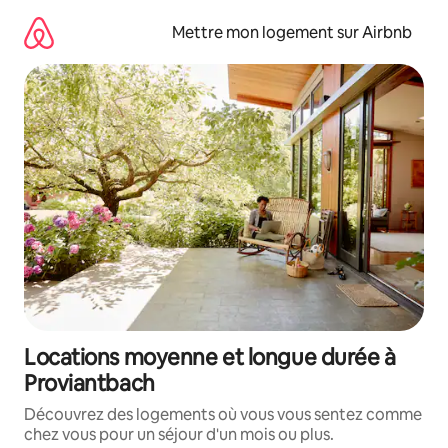
Aller
directement
Mettre mon logement sur Airbnb
au
contenu
Locations moyenne et longue durée à
Proviantbach
Découvrez des logements où vous vous sentez comme
chez vous pour un séjour d'un mois ou plus.