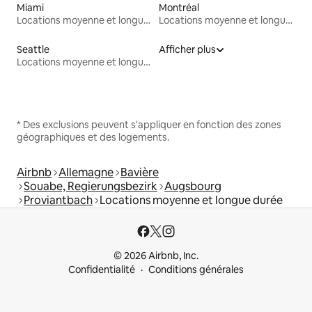
Miami
Montréal
Locations moyenne et longue durée
Locations moyenne et longue durée
Seattle
Afficher plus
Locations moyenne et longue durée
* Des exclusions peuvent s'appliquer en fonction des zones
géographiques et des logements.
Airbnb
Allemagne
Bavière
Souabe, Regierungsbezirk
Augsbourg
Proviantbach
Locations moyenne et longue durée
© 2026 Airbnb, Inc.
Confidentialité
Conditions générales