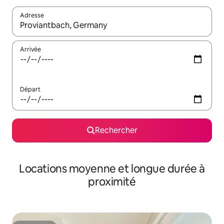
Adresse
Lorsque les résultats s'affichent, utilisez les flèches vers le hau
Arrivée
Départ
Rechercher
Locations moyenne et longue durée à
proximité