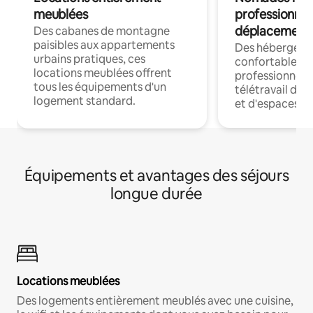
meublées
professionnel
déplacement
Des cabanes de montagne
paisibles aux appartements
Des hébergem
urbains pratiques, ces
confortables p
locations meublées offrent
professionnels
tous les équipements d'un
télétravail dis
logement standard.
et d'espaces de
Équipements et avantages des séjours
longue durée
Locations meublées
Des logements entièrement meublés avec une cuisine,