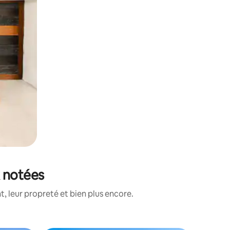
x notées
, leur propreté et bien plus encore.