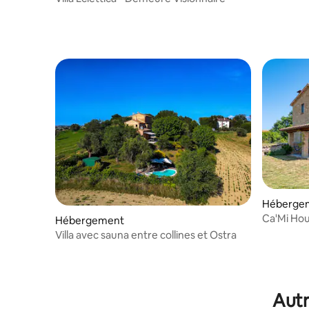
Héberge
Ca'Mi Hou
Hébergement
Villa avec sauna entre collines et Ostra
Autr