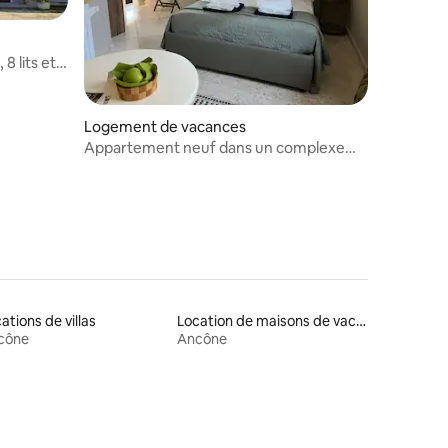
 lits et
Logement de vacances
Appartement neuf dans un complexe
hôtelier 4/6 personnes
ations de villas
Location de maisons de vacances
cône
Ancône