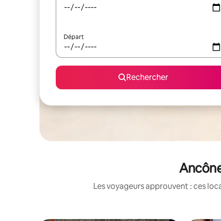
Départ
Rechercher
Ancône 
Les voyageurs approuvent : ces loca