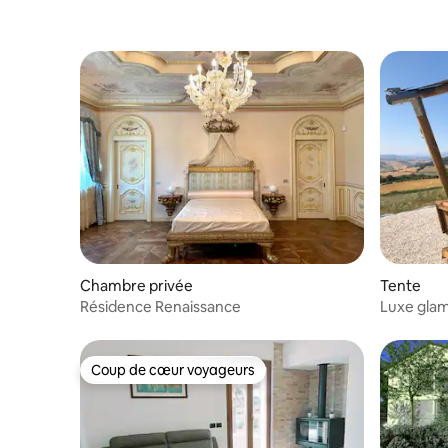
Chambre privée
Tente
Résidence Renaissance
Luxe glam
Coup de cœur voyageurs
Coup de cœur voyageurs