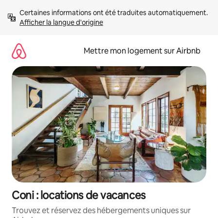
Aller
Certaines informations ont été traduites automatiquement. 
directement
Afficher la langue d'origine
au
contenu
Mettre mon logement sur Airbnb
Coni : locations de vacances
Trouvez et réservez des hébergements uniques sur