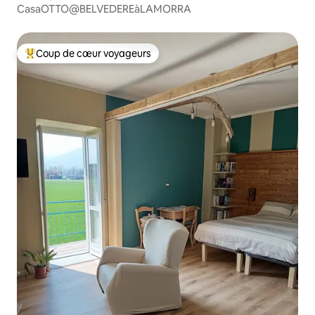
CasaOTTO@BELVEDEREàLAMORRA
Coup de cœur voyageurs
Coups de cœur voyageurs les plus appréciés