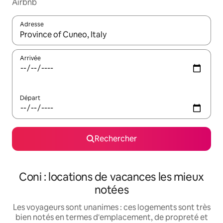
Airbnb
Adresse
Lorsque les résultats s'affichent, utilisez les flèches vers le hau
Arrivée
Départ
Rechercher
Coni : locations de vacances les mieux
notées
Les voyageurs sont unanimes : ces logements sont très
bien notés en termes d'emplacement, de propreté et