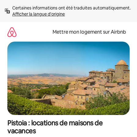
Aller
Certaines informations ont été traduites automatiquement. 
directement
Afficher la langue d'origine
au
contenu
Mettre mon logement sur Airbnb
Pistoia : locations de maisons de
vacances