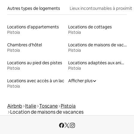
Autres types de logements
Lieux incontournables à proximit
Locations d'appartements
Locations de cottages
Pistoia
Pistoia
Chambres d'hôtel
Locations de maisons de vacances
Pistoia
Pistoia
Locations au pied des pistes
Locations adaptées aux animaux
Pistoia
Pistoia
Locations avec accès à un lac
Afficher plus
Pistoia
Airbnb
Italie
Toscane
Pistoia
Location de maisons de vacances