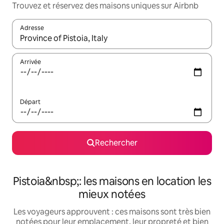
Trouvez et réservez des maisons uniques sur Airbnb
Adresse
Lorsque les résultats s'affichent, utilisez les flèches vers le hau
Arrivée
Départ
Rechercher
Pistoia&nbsp;: les maisons en location les
mieux notées
Les voyageurs approuvent : ces maisons sont très bien
notées pour leur emplacement, leur propreté et bien