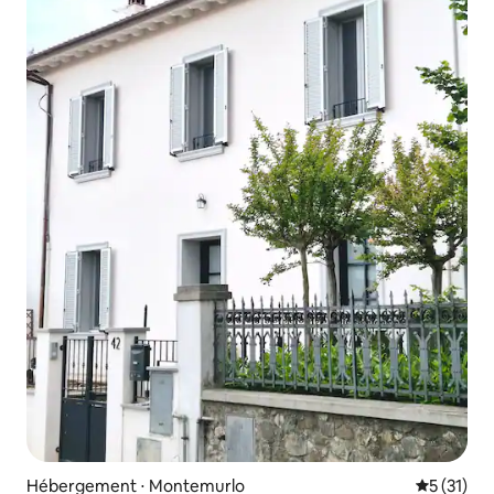
Hébergement ⋅ Montemurlo
Évaluation
5 (31)