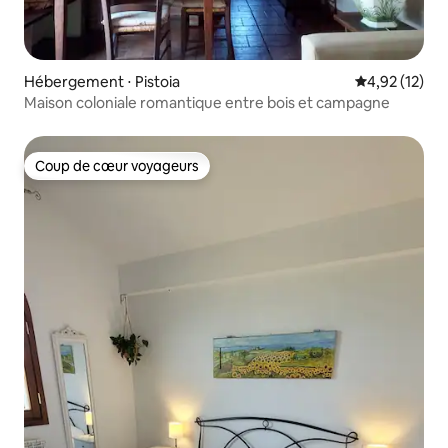
Hébergement ⋅ Pistoia
Évaluation mo
4,92 (12)
Maison coloniale romantique entre bois et campagne
Coup de cœur voyageurs
Coup de cœur voyageurs