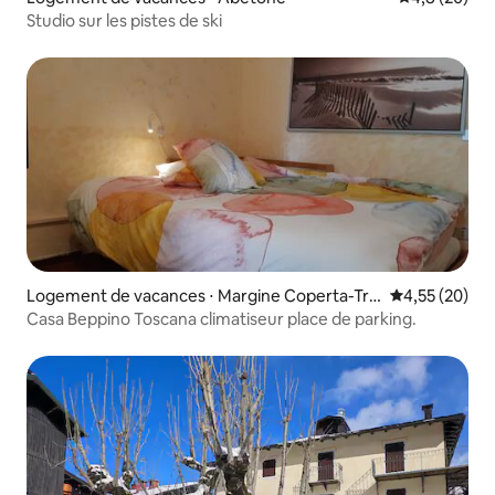
Studio sur les pistes de ski
Logement de vacances ⋅ Margine Coperta-Tra
Évaluation mo
4,55 (20)
versagna
Casa Beppino Toscana climatiseur place de parking.