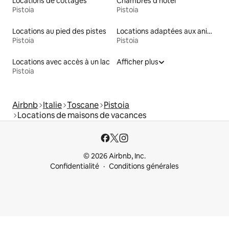
Locations de cottages
Chambres d'hôtel
Pistoia
Pistoia
Locations au pied des pistes
Locations adaptées aux animaux
Pistoia
Pistoia
Locations avec accès à un lac
Afficher plus
Pistoia
Airbnb
Italie
Toscane
Pistoia
Locations de maisons de vacances
© 2026 Airbnb, Inc.
Confidentialité
Conditions générales