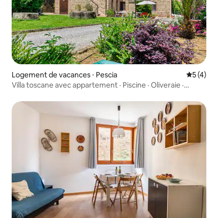
Logement de vacances ⋅ Pescia
Évaluatio
5 (4)
Villa toscane avec appartement · Piscine · Oliveraie ·
4 personnes