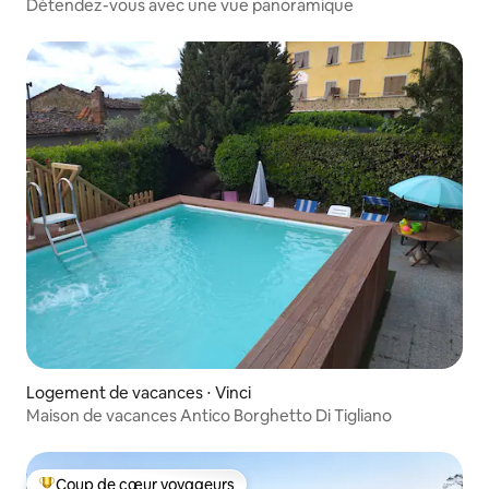
agna
Détendez-vous avec une vue panoramique
Logement de vacances ⋅ Vinci
Maison de vacances Antico Borghetto Di Tigliano
Coup de cœur voyageurs