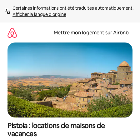
Aller
Certaines informations ont été traduites automatiquement. 
directement
Afficher la langue d'origine
au
contenu
Mettre mon logement sur Airbnb
Pistoia : locations de maisons de
vacances