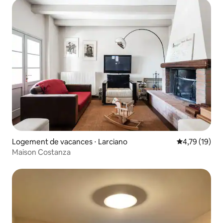
Logement de vacances ⋅ Larciano
Évaluation mo
4,79 (19)
Maison Costanza