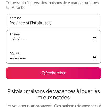
Trouvez et réservez des maisons de vacances uniques
sur Airbnb
Adresse
Lorsque les résultats s'affichent, utilisez les flèches vers le hau
Arrivée
Départ
Rechercher
Pistoia : maisons de vacances à louer les
mieux notées
Les voyageurs approuvent ! Ces maisons de vacances à