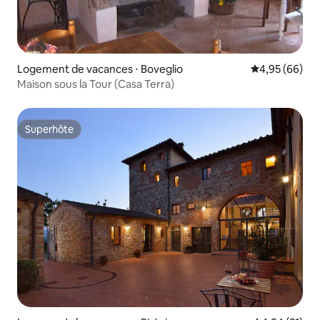
Logement de vacances ⋅ Boveglio
Évaluation mo
4,95 (66)
Maison sous la Tour (Casa Terra)
Superhôte
Superhôte