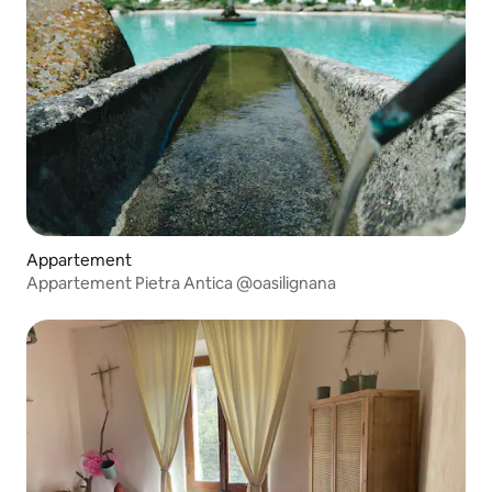
Appartement
Appartement Pietra Antica @oasilignana