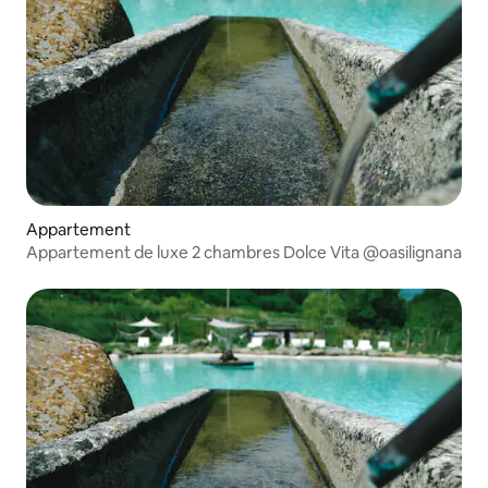
Appartement
Appartement de luxe 2 chambres Dolce Vita @oasilignana