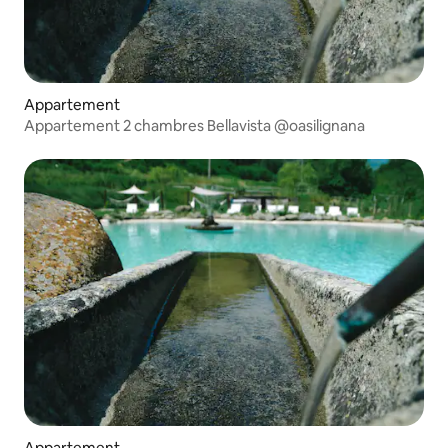
Appartement
Appartement 2 chambres Bellavista @oasilignana
Appartement