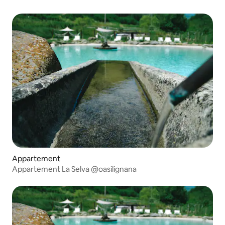
Appartement
Appartement La Selva @oasilignana