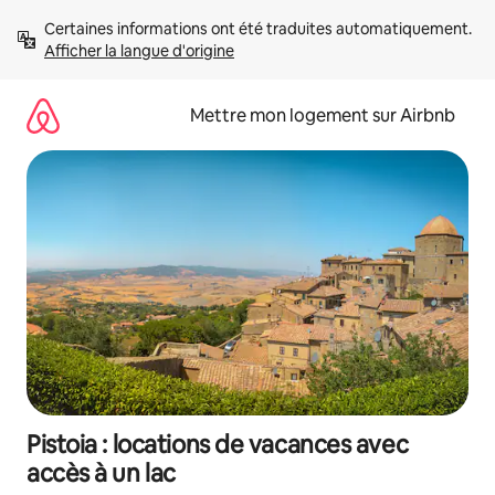
Aller
Certaines informations ont été traduites automatiquement. 
directement
Afficher la langue d'origine
au
contenu
Mettre mon logement sur Airbnb
Pistoia : locations de vacances avec
accès à un lac