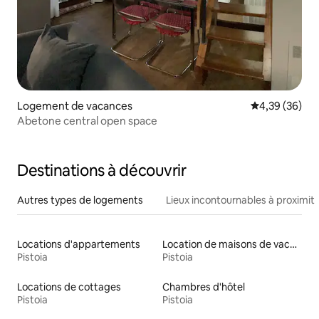
Logement de vacances
Évaluation mo
4,39 (36)
Abetone central open space
Destinations à découvrir
Autres types de logements
Lieux incontournables à proximit
Locations d'appartements
Location de maisons de vacances
Pistoia
Pistoia
Locations de cottages
Chambres d'hôtel
Pistoia
Pistoia