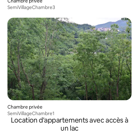
Chambre privée
SemiVillageChambre3
Chambre privée
SemiVillageChambre1
Location d'appartements avec accès à
un lac