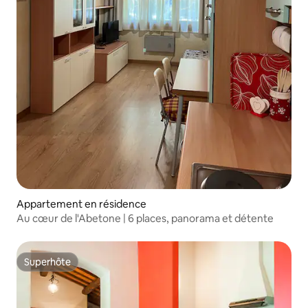
Appartement en résidence
Au cœur de l'Abetone | 6 places, panorama et détente
Superhôte
Superhôte