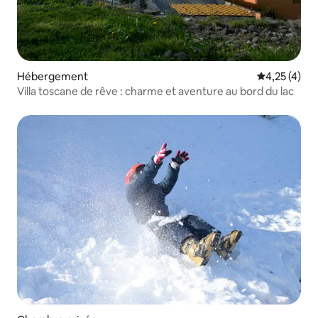
Hébergement
Évaluation m
4,25 (4)
Villa toscane de rêve : charme et aventure au bord du lac