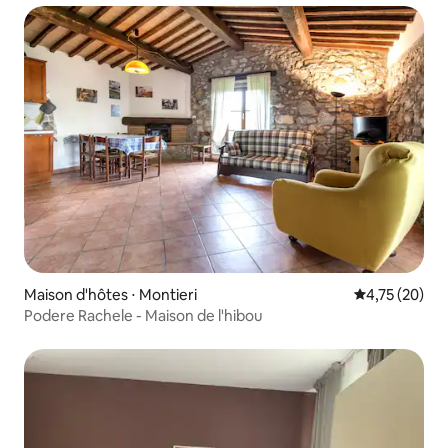
Maison d'hôtes ⋅ Montieri
Évaluation mo
4,75 (20)
Podere Rachele - Maison de l'hibou