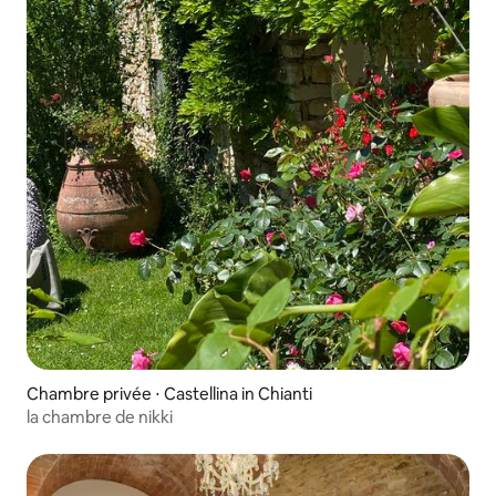
Chambre privée ⋅ Castellina in Chianti
la chambre de nikki