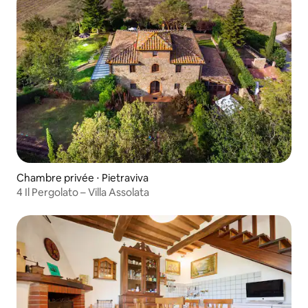
Chambre privée ⋅ Pietraviva
4 Il Pergolato – Villa Assolata