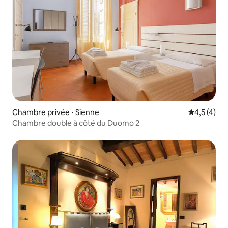
Chambre privée ⋅ Sienne
Évaluation 
4,5 (4)
Chambre double à côté du Duomo 2