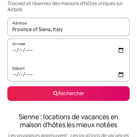
Trouvez et réservez des maisons d'hôtes uniques sur
Airbnb
Adresse
Lorsque les résultats s'affichent, utilisez les flèches vers le hau
Arrivée
Départ
Rechercher
Sienne : locations de vacances en
maison d'hôtes les mieux notées
Les voyageurs approuvent : ces locations de vacances