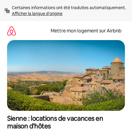
Aller
Certaines informations ont été traduites automatiquement. 
directement
Afficher la langue d'origine
au
contenu
Mettre mon logement sur Airbnb
Sienne : locations de vacances en
maison d'hôtes