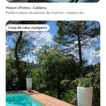
Maison d'hôtes ⋅ Caldana
Petite maison de piscine de charme - maison de
campagne
Coup de cœur voyageurs
Coup de cœur voyageurs