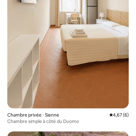
Chambre privée ⋅ Sienne
Évaluation m
4,67 (6)
Chambre simple à côté du Duomo