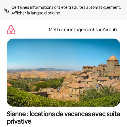
Aller
Certaines informations ont été traduites automatiquement. 
directement
Afficher la langue d'origine
au
contenu
Mettre mon logement sur Airbnb
Sienne : locations de vacances avec suite
privative