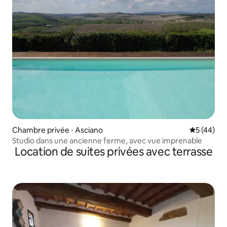
Chambre privée ⋅ Asciano
Évaluation
5 (44)
Studio dans une ancienne ferme, avec vue imprenable
Location de suites privées avec terrasse