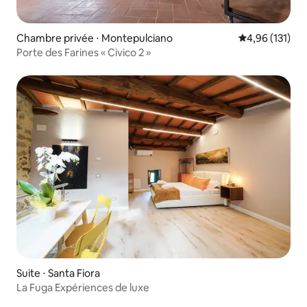
Chambre privée ⋅ Montepulciano
Évaluation moy
4,96 (131)
Porte des Farines « Civico 2 »
Suite ⋅ Santa Fiora
La Fuga Expériences de luxe