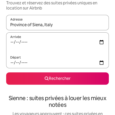
Trouvez et réservez des suites privées uniques en
location sur Airbnb
Adresse
Lorsque les résultats s'affichent, utilisez les flèches vers le hau
Arrivée
Départ
Rechercher
Sienne : suites privées à louer les mieux
notées
Les voyageurs approuvent : ces suites privées en