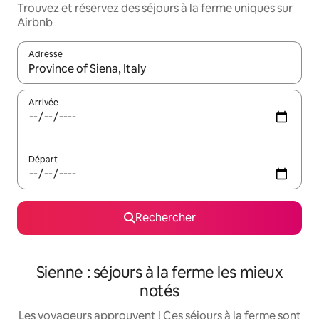
Trouvez et réservez des séjours à la ferme uniques sur
Airbnb
Adresse
Lorsque les résultats s'affichent, utilisez les flèches vers le hau
Arrivée
Départ
Rechercher
Sienne : séjours à la ferme les mieux
notés
Les voyageurs approuvent ! Ces séjours à la ferme sont