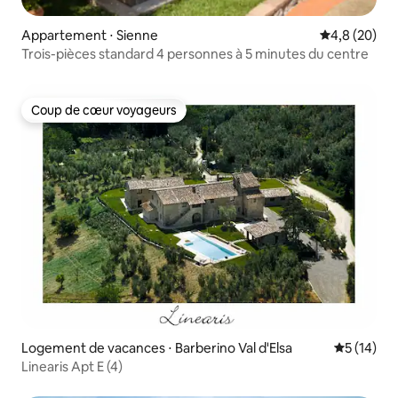
Appartement ⋅ Sienne
Évaluation m
4,8 (20)
Trois-pièces standard 4 personnes à 5 minutes du centre
Coup de cœur voyageurs
Coup de cœur voyageurs
Logement de vacances ⋅ Barberino Val d'Elsa
Évaluation
5 (14)
Linearis Apt E (4)