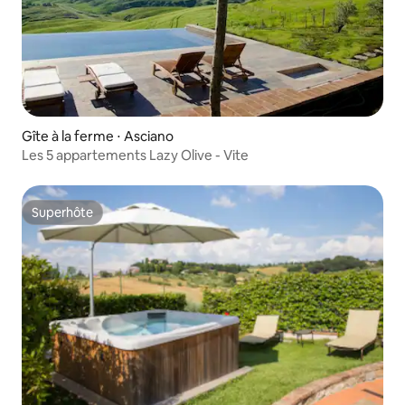
Gîte à la ferme ⋅ Asciano
Les 5 appartements Lazy Olive - Vite
Superhôte
Superhôte