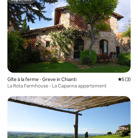
Superhôte
Gîte à la ferme ⋅ Greve in Chianti
Évaluatio
5 (3)
La Rota Farmhouse - La Capanna appartement