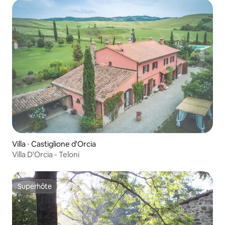
Villa ⋅ Castiglione d'Orcia
Villa D'Orcia - Teloni
Superhôte
Superhôte