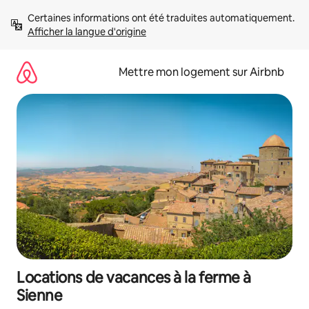
Aller
Certaines informations ont été traduites automatiquement. 
directement
Afficher la langue d'origine
au
contenu
Mettre mon logement sur Airbnb
Locations de vacances à la ferme à
Sienne