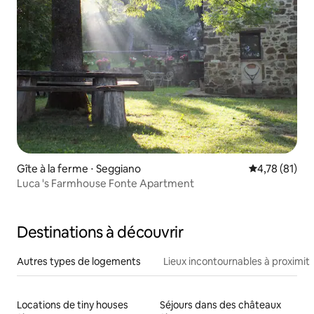
Gîte à la ferme ⋅ Seggiano
Évaluation mo
4,78 (81)
Luca 's Farmhouse Fonte Apartment
Destinations à découvrir
Autres types de logements
Lieux incontournables à proximit
Locations de tiny houses
Séjours dans des châteaux