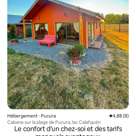
Hébergement ⋅ Pucura
Évaluation m
4,88 (8)
Cabane sur la plage de Pucura, lac Calafquén
Le confort d'un chez-soi et des tarifs