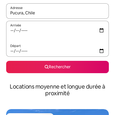
Adresse
Lorsque les résultats s'affichent, utilisez les flèches vers le hau
Arrivée
Départ
Rechercher
Locations moyenne et longue durée à
proximité