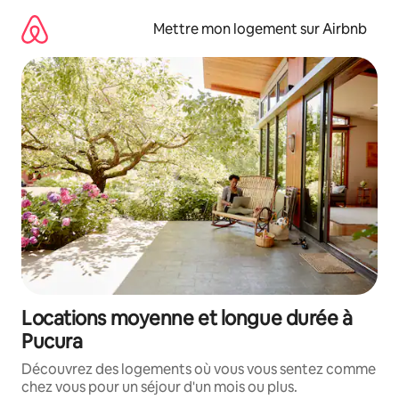
Aller
directement
Mettre mon logement sur Airbnb
au
contenu
Locations moyenne et longue durée à
Pucura
Découvrez des logements où vous vous sentez comme
chez vous pour un séjour d'un mois ou plus.