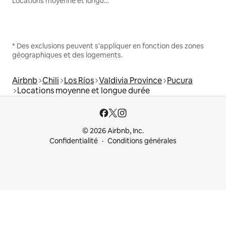
Locations moyenne et longue durée
* Des exclusions peuvent s'appliquer en fonction des zones
géographiques et des logements.
Airbnb
Chili
Los Ríos
Valdivia Province
Pucura
Locations moyenne et longue durée
© 2026 Airbnb, Inc.
Confidentialité
Conditions générales