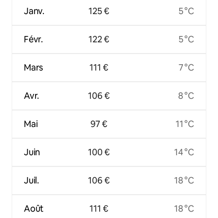
Janv.
125 €
5 °C
Févr.
122 €
5 °C
Mars
111 €
7 °C
Avr.
106 €
8 °C
Mai
97 €
11 °C
Juin
100 €
14 °C
Juil.
106 €
18 °C
Août
111 €
18 °C