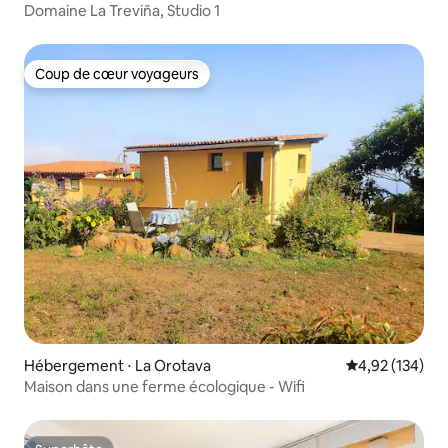
Domaine La Treviña, Studio 1
Coup de cœur voyageurs
Coup de cœur voyageurs
Hébergement ⋅ La Orotava
Évaluation moy
4,92 (134)
Maison dans une ferme écologique - Wifi