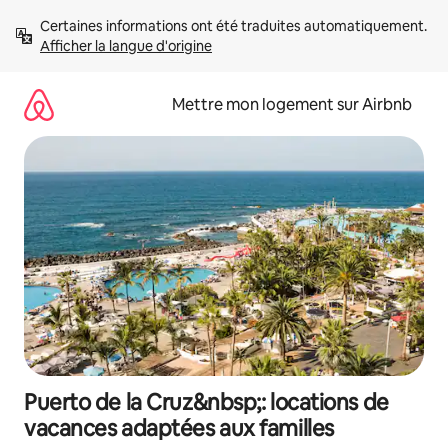
Aller
Certaines informations ont été traduites automatiquement. 
directement
Afficher la langue d'origine
au
contenu
Mettre mon logement sur Airbnb
Puerto de la Cruz&nbsp;: locations de
vacances adaptées aux familles