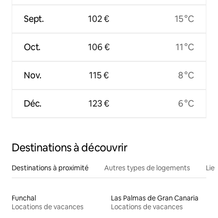
Sept.
102 €
15 °C
Oct.
106 €
11 °C
Nov.
115 €
8 °C
Déc.
123 €
6 °C
Destinations à découvrir
Destinations à proximité
Autres types de logements
Lie
Funchal
Las Palmas de Gran Canaria
Locations de vacances
Locations de vacances