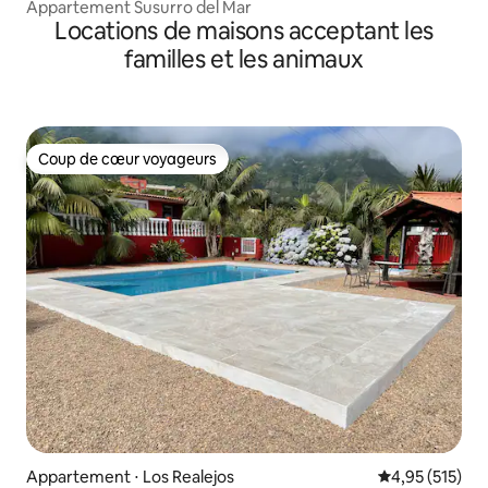
Appartement Susurro del Mar
Locations de maisons acceptant les
familles et les animaux
Coup de cœur voyageurs
Coup de cœur voyageurs
Appartement ⋅ Los Realejos
Évaluation moy
4,95 (515)