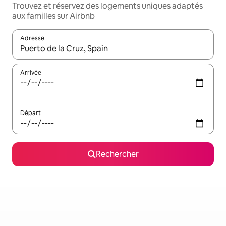
Trouvez et réservez des logements uniques adaptés
aux familles sur Airbnb
Adresse
Lorsque les résultats s'affichent, utilisez les flèches vers le hau
Arrivée
Départ
Rechercher