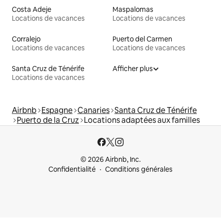
Costa Adeje
Maspalomas
Locations de vacances
Locations de vacances
Corralejo
Puerto del Carmen
Locations de vacances
Locations de vacances
Santa Cruz de Ténérife
Afficher plus
Locations de vacances
Airbnb
Espagne
Canaries
Santa Cruz de Ténérife
Puerto de la Cruz
Locations adaptées aux familles
© 2026 Airbnb, Inc.
Confidentialité
Conditions générales