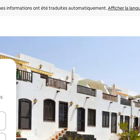
nes informations ont été traduites automatiquement. 
Afficher la lang
es
hes vers le haut et vers le bas pour les parcourir ou en appuyant et en fai