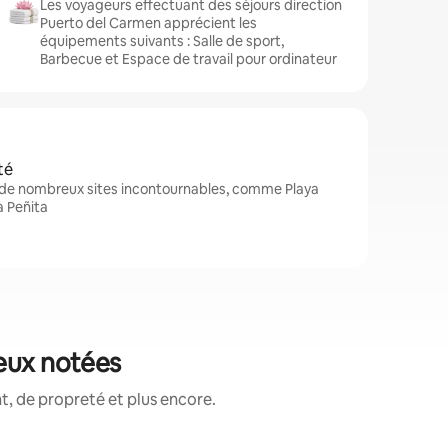
Les voyageurs effectuant des séjours direction
Puerto del Carmen apprécient les
équipements suivants : Salle de sport,
Barbecue et Espace de travail pour ordinateur
té
 de nombreux sites incontournables, comme Playa
a Peñita
ieux notées
, de propreté et plus encore.