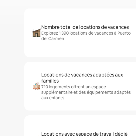
Nombre total de locations de vacances
Explorez 1 390 locations de vacances à Puerto
del Carmen
Locations de vacances adaptées aux
familles
710 logements offrent un espace
supplémentaire et des équipements adaptés
aux enfants
Locations avec espace de travail dédié