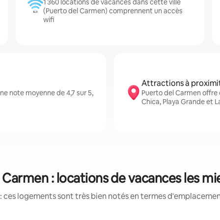
1 360 locations de vacances dans cette ville
(Puerto del Carmen) comprennent un accès
wifi
Attractions à proximi
ne note moyenne de 4,7 sur 5,
Puerto del Carmen offre
Chica, Playa Grande et L
 Carmen : locations de vacances les m
: ces logements sont très bien notés en termes d'emplacement