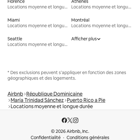
Florence
Athènes
Locations moyenne et longue durée
Locations moyenne et longue durée
Miami
Montréal
Locations moyenne et longue durée
Locations moyenne et longue durée
Seattle
Afficher plus
Locations moyenne et longue durée
* Des exclusions peuvent s'appliquer en fonction des zones
géographiques et des logements.
Airbnb
République Dominicaine
María Trinidad Sánchez
Puerto Rico a Pie
Locations moyenne et longue durée
© 2026 Airbnb, Inc.
Confidentialité
Conditions générales