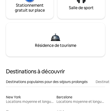
Stationnement
Salle de sport
gratuit sur place
Résidence de tourisme
Destinations à découvrir
Destinations populaires pour des séjours prolongés
Destinati
New York
Barcelone
Locations moyenne et longue durée
Locations moyenne et longue durée