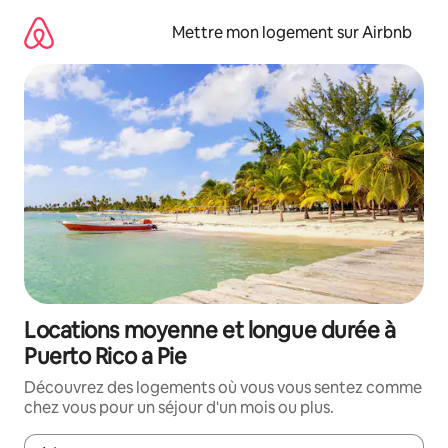
Aller
directement
Mettre mon logement sur Airbnb
au
contenu
Locations moyenne et longue durée à
Puerto Rico a Pie
Découvrez des logements où vous vous sentez comme
chez vous pour un séjour d'un mois ou plus.