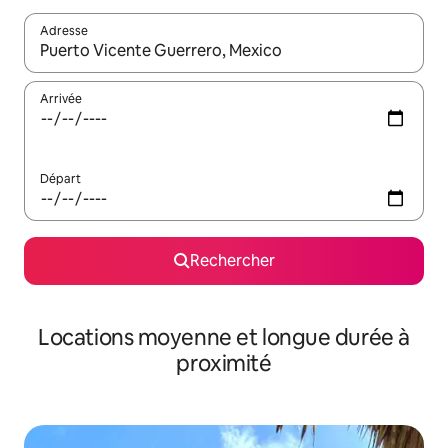
Adresse
Lorsque les résultats s'affichent, utilisez les flèches vers le hau
Arrivée
Départ
Rechercher
Locations moyenne et longue durée à
proximité