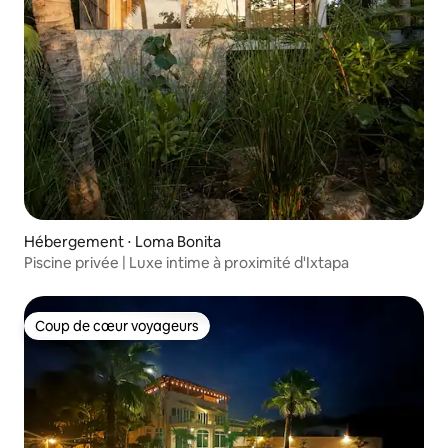
Hébergement ⋅ Loma Bonita
Piscine privée | Luxe intime à proximité d'Ixtapa
Coup de cœur voyageurs
Coup de cœur voyageurs