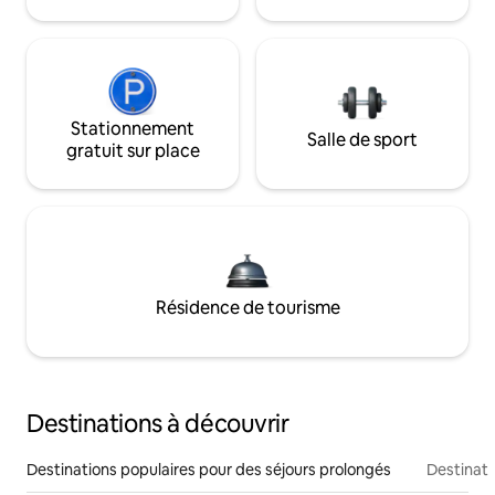
Stationnement
Salle de sport
gratuit sur place
Résidence de tourisme
Destinations à découvrir
Destinations populaires pour des séjours prolongés
Destinati