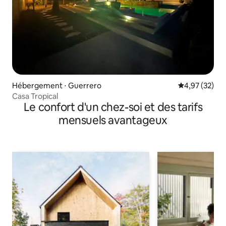
Hébergement ⋅ Guerrero
Évaluation mo
4,97 (32)
Casa Tropical
Le confort d'un chez-soi et des tarifs
mensuels avantageux