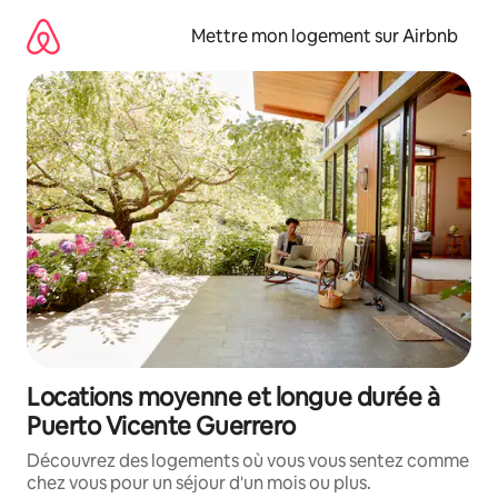
Aller
directement
Mettre mon logement sur Airbnb
au
contenu
Locations moyenne et longue durée à
Puerto Vicente Guerrero
Découvrez des logements où vous vous sentez comme
chez vous pour un séjour d'un mois ou plus.