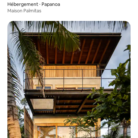
Hébergement ⋅ Papanoa
Maison Palmitas