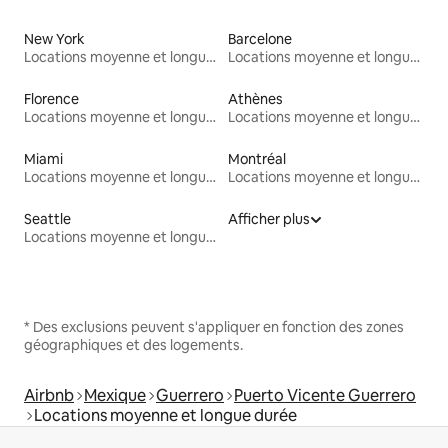
New York
Barcelone
Locations moyenne et longue durée
Locations moyenne et longue durée
Florence
Athènes
Locations moyenne et longue durée
Locations moyenne et longue durée
Miami
Montréal
Locations moyenne et longue durée
Locations moyenne et longue durée
Seattle
Afficher plus
Locations moyenne et longue durée
* Des exclusions peuvent s'appliquer en fonction des zones
géographiques et des logements.
Airbnb
Mexique
Guerrero
Puerto Vicente Guerrero
Locations moyenne et longue durée