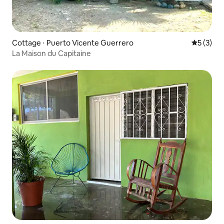
Cottage ⋅ Puerto Vicente Guerrero
Évaluatio
5 (3)
La Maison du Capitaine