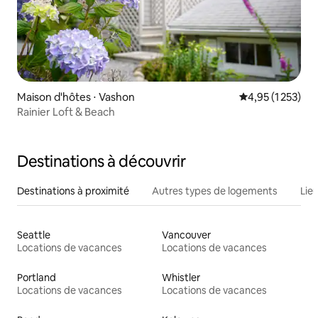
Maison d'hôtes ⋅ Vashon
Évaluation moye
4,95 (1 253)
Rainier Loft & Beach
Destinations à découvrir
Destinations à proximité
Autres types de logements
Lie
Seattle
Vancouver
Locations de vacances
Locations de vacances
Portland
Whistler
Locations de vacances
Locations de vacances