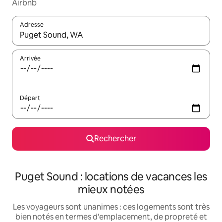
Airbnb
Adresse
Lorsque les résultats s'affichent, utilisez les flèches vers le hau
Arrivée
Départ
Rechercher
Puget Sound : locations de vacances les
mieux notées
Les voyageurs sont unanimes : ces logements sont très
bien notés en termes d'emplacement, de propreté et