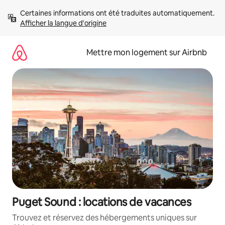
Aller
Certaines informations ont été traduites automatiquement. 
directement
Afficher la langue d'origine
au
contenu
Mettre mon logement sur Airbnb
Puget Sound : locations de vacances
Trouvez et réservez des hébergements uniques sur