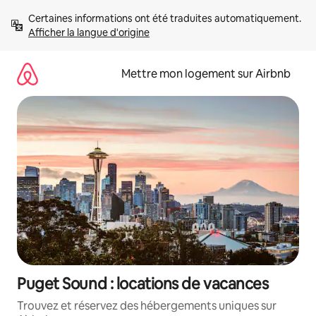
Aller
Certaines informations ont été traduites automatiquement. 
directement
Afficher la langue d'origine
au
contenu
Mettre mon logement sur Airbnb
Puget Sound : locations de vacances
Trouvez et réservez des hébergements uniques sur