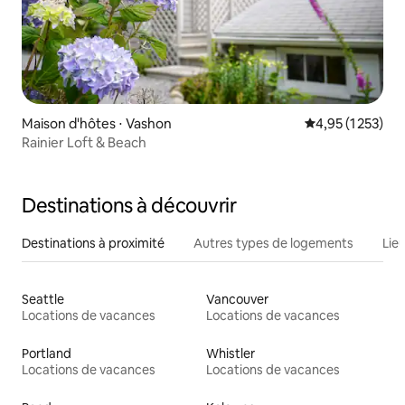
Maison d'hôtes ⋅ Vashon
Évaluation moye
4,95 (1 253)
Rainier Loft & Beach
Destinations à découvrir
Destinations à proximité
Autres types de logements
Lie
Seattle
Vancouver
Locations de vacances
Locations de vacances
Portland
Whistler
Locations de vacances
Locations de vacances