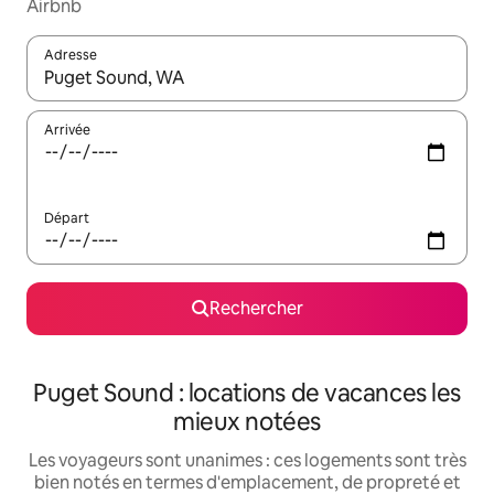
Airbnb
Adresse
Lorsque les résultats s'affichent, utilisez les flèches vers le hau
Arrivée
Départ
Rechercher
Puget Sound : locations de vacances les
mieux notées
Les voyageurs sont unanimes : ces logements sont très
bien notés en termes d'emplacement, de propreté et