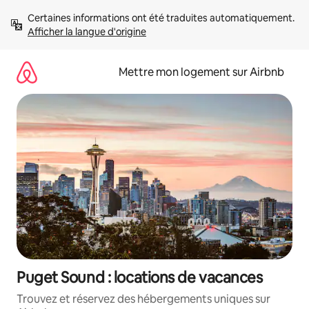
Aller
Certaines informations ont été traduites automatiquement. 
directement
Afficher la langue d'origine
au
contenu
Mettre mon logement sur Airbnb
Puget Sound : locations de vacances
Trouvez et réservez des hébergements uniques sur