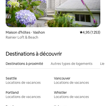
Maison d'hôtes ⋅ Vashon
Évaluation moye
4,95 (1 253)
Rainier Loft & Beach
Destinations à découvrir
Destinations à proximité
Autres types de logements
Lie
Seattle
Vancouver
Locations de vacances
Locations de vacances
Portland
Whistler
Locations de vacances
Locations de vacances