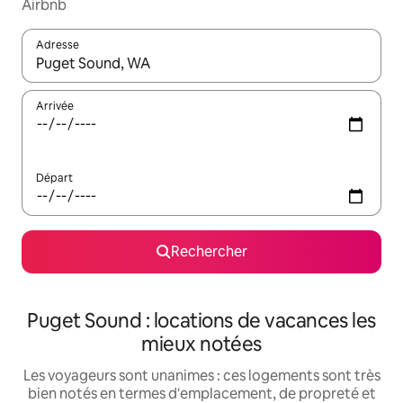
Airbnb
Adresse
Lorsque les résultats s'affichent, utilisez les flèches vers le hau
Arrivée
Départ
Rechercher
Puget Sound : locations de vacances les
mieux notées
Les voyageurs sont unanimes : ces logements sont très
bien notés en termes d'emplacement, de propreté et