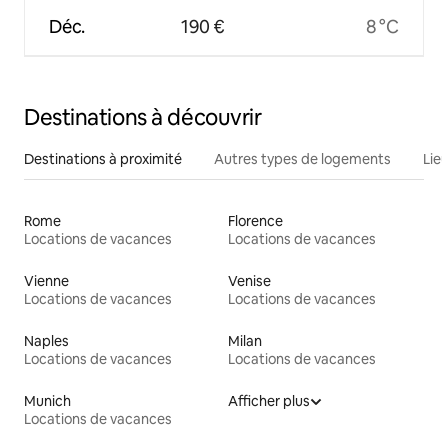
Déc.
190 €
8 °C
Destinations à découvrir
Destinations à proximité
Autres types de logements
Lie
Rome
Florence
Locations de vacances
Locations de vacances
Vienne
Venise
Locations de vacances
Locations de vacances
Naples
Milan
Locations de vacances
Locations de vacances
Munich
Afficher plus
Locations de vacances