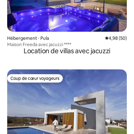
Hébergement ⋅ Pula
Évaluation mo
4,98 (50)
Maison Freeda avec jacuzzi ****
Location de villas avec jacuzzi
Coup de cœur voyageurs
Coup de cœur voyageurs