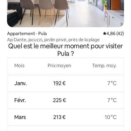
Appartement ⋅ Pula
Évaluation mo
4,86 (42)
Ap Dante, jacuzzi, jardin privé, près de la plage
Quel est le meilleur moment pour visiter
Pula ?
Mois
Prix moyen
Temp. moy.
Janv.
192 €
7 °C
Févr.
225 €
7 °C
Mars
213 €
10 °C