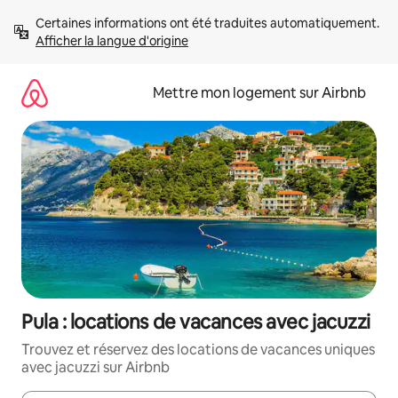
Aller
Certaines informations ont été traduites automatiquement. 
directement
Afficher la langue d'origine
au
contenu
Mettre mon logement sur Airbnb
Pula : locations de vacances avec jacuzzi
Trouvez et réservez des locations de vacances uniques
avec jacuzzi sur Airbnb