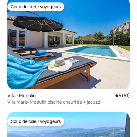
Coup de cœur voyageurs
Coup de cœur voyageurs
Villa ⋅ Medulin
Évaluation
5 (61)
Villa Maris-Medulin piscine chauffée + jacuzzi
Coup de cœur voyageurs
Coup de cœur voyageurs