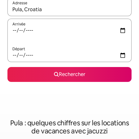
Adresse
Lorsque les résultats s'affichent, utilisez les flèches vers le hau
Arrivée
Départ
Rechercher
Pula : quelques chiffres sur les locations
de vacances avec jacuzzi