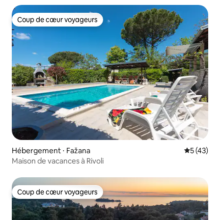
Coup de cœur voyageurs
Coup de cœur voyageurs
Hébergement ⋅ Fažana
Évaluation
5 (43)
Maison de vacances à Rivoli
Coup de cœur voyageurs
Coup de cœur voyageurs